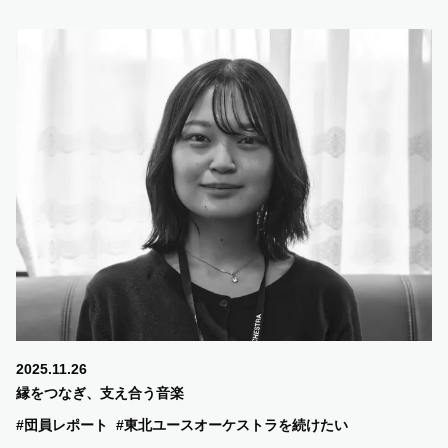
SUPPORT US
COMMUNITY
CONTENTS
JP
/
EN
2025.11.26
縁をつなぎ、支え合う音楽
#団員レポート
#東北ユースオーケストラを続けたい