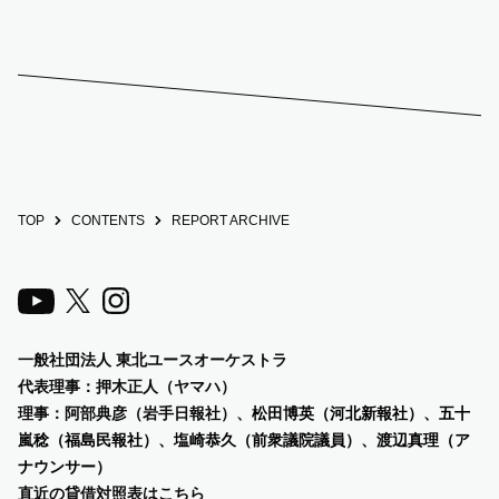
TOP
CONTENTS
REPORT ARCHIVE
一般社団法人 東北ユースオーケストラ
代表理事：押木正人（ヤマハ）
理事：阿部典彦（岩手日報社）、
松田博英（河北新報社）、五十
嵐稔（福島民報社）、塩崎恭久（前衆議院議員）、渡辺真理（ア
ナウンサー）
直近の貸借対照表は
こちら