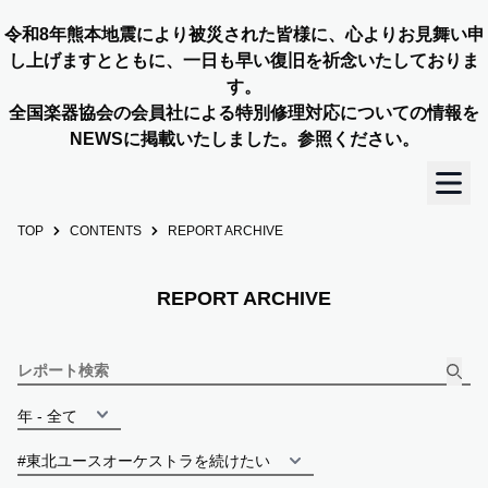
令和8年熊本地震により被災された皆様に、心よりお見舞い申
し上げますとともに、一日も早い復旧を祈念いたしておりま
す。
全国楽器協会の会員社による特別修理対応についての情報を
NEWSに掲載いたしました。参照ください。
TOP
CONTENTS
REPORT ARCHIVE
TOP
REPORT ARCHIVE
OUR STORY
NEWS
MEMBERS
CONCERT INFO