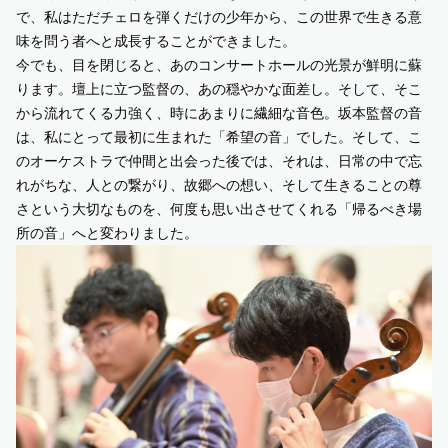
で、私はただチェロを弾くだけの少年から、この世界で生きる意
味を問う者へと成長することができました。
今でも、目を閉じると、あのコンサートホールの光景が鮮明に蘇
ります。壇上に立つ監督の、あの穏やかな面差し。そして、そこ
から流れてくる力強く、時にあまりに繊細な音色。坂本監督の音
は、私にとって最初に生まれた「希望の音」でした。そして、こ
のオーケストラで仲間と出会った後では、それは、日常の中で忘
れがちな、人との繋がり、故郷への想い、そして生きることの尊
さという大切なものを、何度も思い出させてくれる「帰るべき場
所の音」へと変わりました。