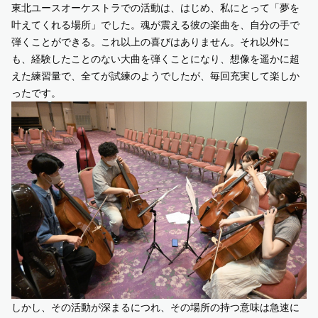
東北ユースオーケストラでの活動は、はじめ、私にとって「夢を
叶えてくれる場所」でした。魂が震える彼の楽曲を、自分の手で
弾くことができる。これ以上の喜びはありません。それ以外に
も、経験したことのない大曲を弾くことになり、想像を遥かに超
えた練習量で、全てが試練のようでしたが、毎回充実して楽しか
ったです。
しかし、その活動が深まるにつれ、その場所の持つ意味は急速に