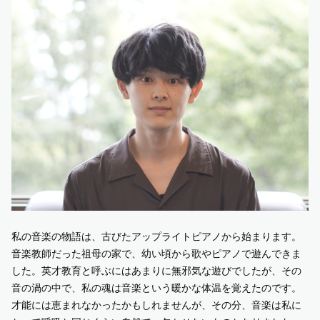
私の音楽の物語は、古びたアップライトピアノから始まります。
音楽教師だった祖母の家で、幼い頃から歌やピアノで遊んできま
した。英才教育と呼ぶにはあまりに無邪気な遊びでしたが、その
音の渦の中で、私の魂は音楽という暖かな体温を覚えたのです。
才能には恵まれなかったかもしれませんが、その分、音楽は私に