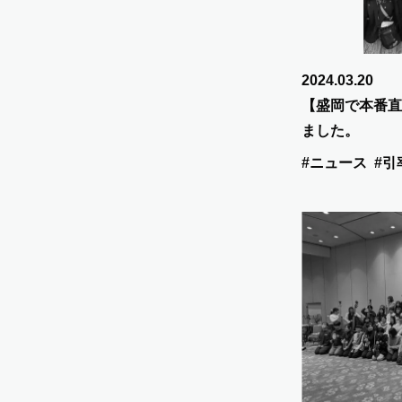
2024.03.20
【盛岡で本番直
ました。
#ニュース
#引