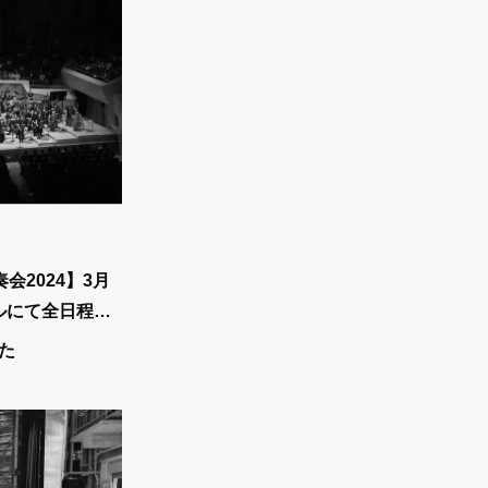
会2024】3月
ルにて全日程終
た