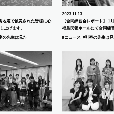
2023.11.13
島地震で被災された皆様に心
【合同練習会レポート】 11
し上げます。
福島民報ホールにて合同練
た。 新たな楽譜が配られ、
率の先生は見た
#ニュース
#引率の先生は見
龍一監督の曲を練習してい