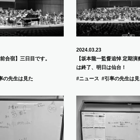
2024.03.23
前合宿】三日目です。
【坂本龍一監督追悼 定期演奏
は終了、明日は仙台！
率の先生は見た
#ニュース
#引率の先生は見