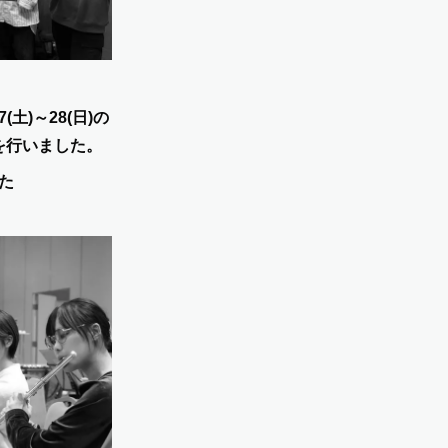
(土)～28(日)の
を行いました。
た