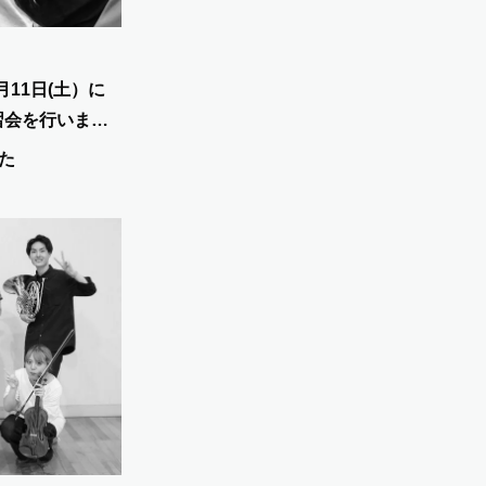
月11日(土）に
習会を行いまし
たくさんの坂本
た
ます。