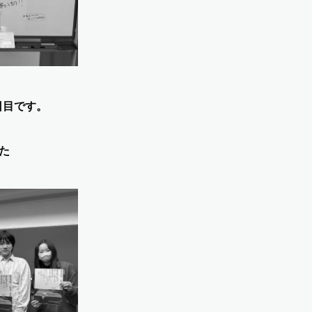
日目です。
た