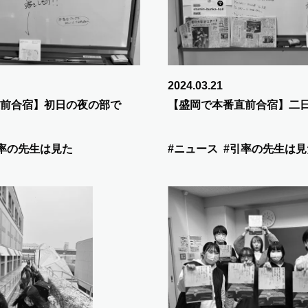
2024.03.21
前合宿】初日の夜の部で
【盛岡で本番直前合宿】二
率の先生は見た
#ニュース
#引率の先生は見