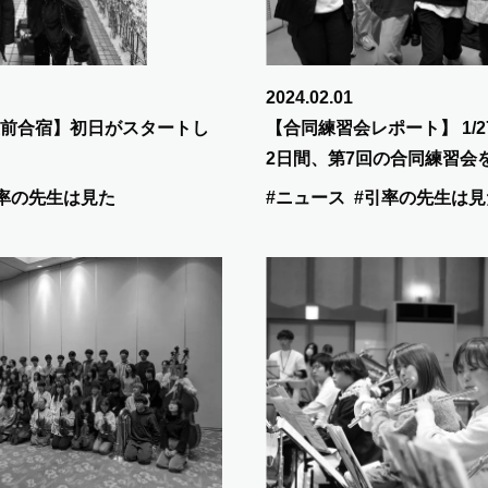
2024.02.01
前合宿】初日がスタートし
【合同練習会レポート】 1/27
2日間、第7回の合同練習会
率の先生は見た
#ニュース
#引率の先生は見