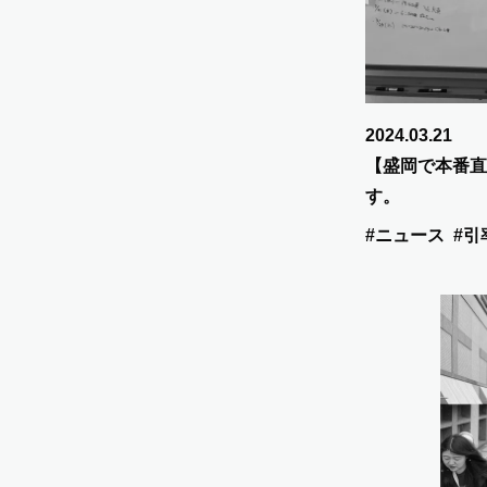
2024.03.21
【盛岡で本番直
す。
#ニュース
#引