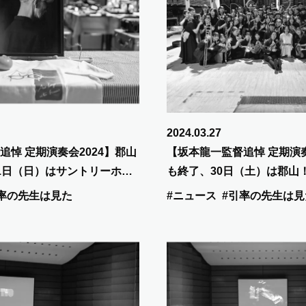
2024.03.27
追悼 定期演奏会2024】郡山
【坂本龍一監督追悼 定期演奏
1日（日）はサントリーホー
も終了、30日（土）は郡山
率の先生は見た
#ニュース
#引率の先生は見