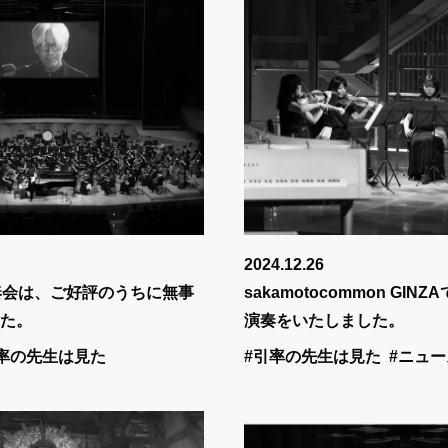
2024.12.26
奏会は、ご好評のうちに無事
sakamotocommon GI
た。
演奏をいたしました。
率の先生は見た
#引率の先生は見た
#ニュー