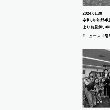
2024.01.30
令和6年能登半
よりお見舞い申
#ニュース
#引