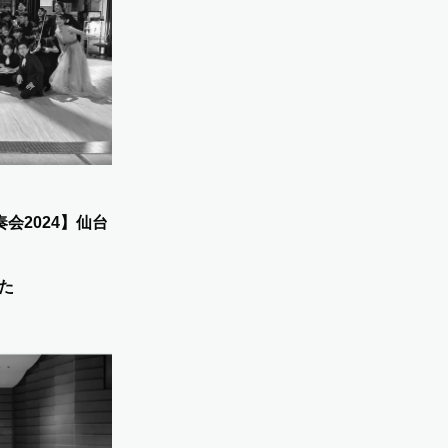
会2024】仙台
！
た