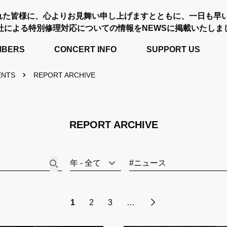
れた皆様に、心よりお見舞い申し上げますとともに、一日も早
社による特別修理対応についての情報をNEWSに掲載いたしま
MBERS
CONCERT INFO
SUPPORT US
ENTS
REPORT ARCHIVE
REPORT ARCHIVE
Next
1
2
3
…