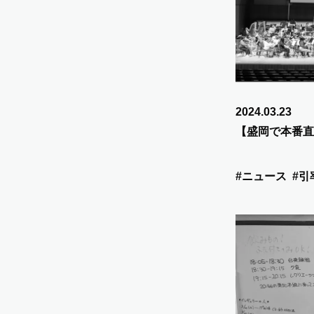
2024.03.23
【盛岡で本番直
#ニュース
#引