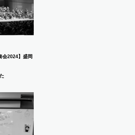
会2024】盛岡
た