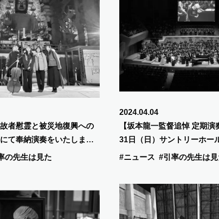
2024.04.04
故者慰霊と被災地復興への
【坂本龍一監督追悼 定期演奏
にて奉納演奏をいたしまし
31日（日）サントリーホー
了いたしました。
率の先生は見た
#ニュース
#引率の先生は見