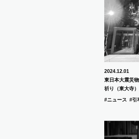
2024.12.01
東日本大震災物
祈り（東大寺）
た。
#ニュース
#引