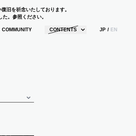
い復旧を祈念いたしております。
した。参照ください。
COMMUNITY
CONTENTS
JP
/
EN