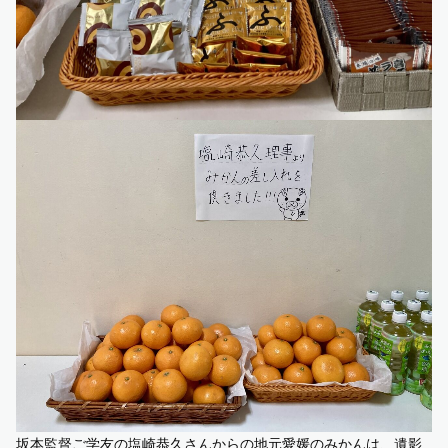
坂本監督ご学友の塩崎恭久さんからの地元愛媛のみかんは、遺影