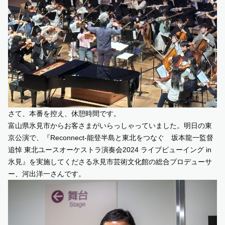
さて、本番を控え、休憩時間です。
富山県氷見市からお客さまがいらっしゃっていました。明日の東
京公演で、
『Reconnect-能登半島と東北をつなぐ 坂本龍一監督
追悼 東北ユースオーケストラ演奏会2024 ライブビューイング in
氷見』
を実施してくださる氷見市芸術文化館の総合プロデューサ
ー、河出洋一さんです。