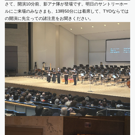
さて、開演10分前、影アナ隊が登場です。明日のサントリーホー
ルにご来場のみなさまも、13時50分には着席して、TYOならでは
の開演に先立っての諸注意をお聞きください。