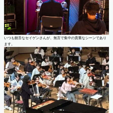
いつも饒舌なセイゲンさんが、無言で集中の貴重なシーンであり
ます。