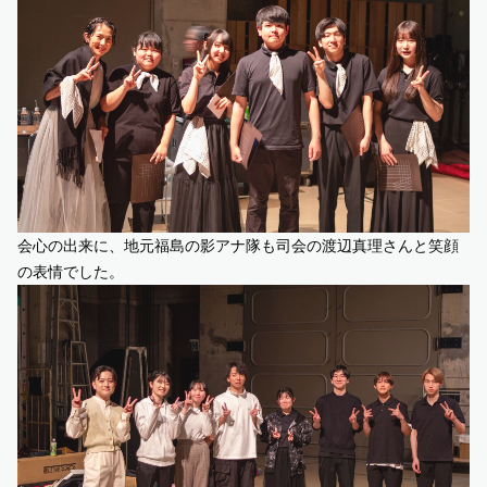
会心の出来に、地元福島の影アナ隊も司会の渡辺真理さんと笑顔
の表情でした。