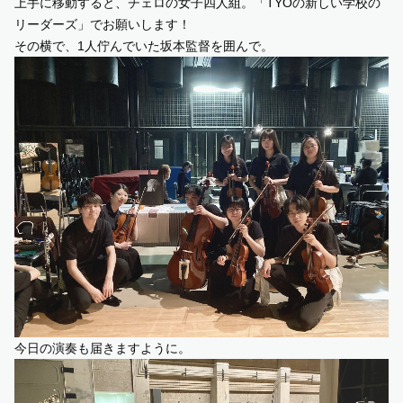
上手に移動すると、チェロの女子四人組。「TYOの新しい学校の
リーダーズ」でお願いします！
その横で、1人佇んでいた坂本監督を囲んで。
今日の演奏も届きますように。