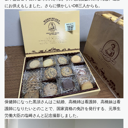
にお供えもしました。さらに懐かしいOB三人からも。
保健師になった黒須さんはご結婚、高橋姉は看護師、高橋妹は看
護師になりたいとのことで、国家資格の免許を発行する、元厚生
労働大臣の塩崎さんと記念撮影しました。