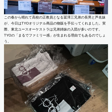
この春から晴れて高校の正教員となる冨澤三兄弟の長男と芦名妹
が、今日はTYOオリジナル商品の物販を手伝ってくれました。実
際、東北ユースオーケストラは兄弟姉妹の入団が多いのです。
TYOの「まるでファミリー感」が生まれる理由でもあるのでしょ
う。