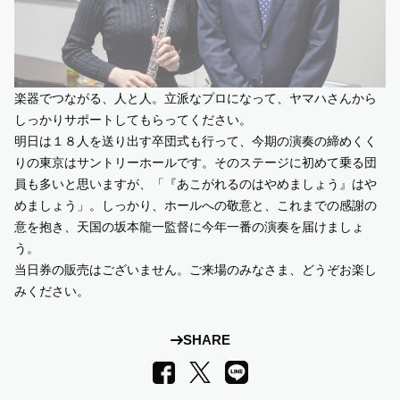
楽器でつながる、人と人。立派なプロになって、ヤマハさんから
しっかりサポートしてもらってください。
明日は１８人を送り出す卒団式も行って、今期の演奏の締めくく
りの東京はサントリーホールです。そのステージに初めて乗る団
員も多いと思いますが、「『あこがれるのはやめましょう』はや
めましょう」。しっかり、ホールへの敬意と、これまでの感謝の
意を抱き、天国の坂本龍一監督に今年一番の演奏を届けましょ
う。
当日券の販売はございません。ご来場のみなさま、どうぞお楽し
みください。
SHARE
LINE
Facebook
X