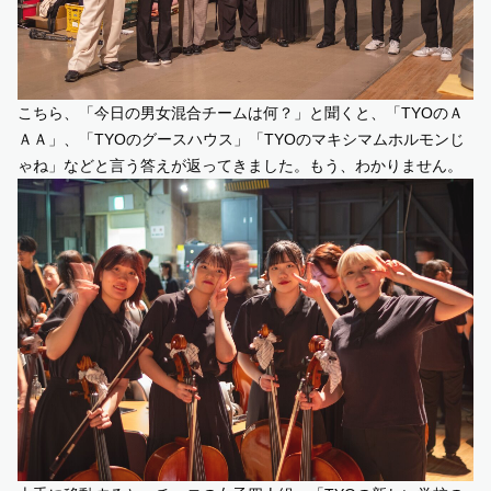
こちら、「今日の男女混合チームは何？」と聞くと、「TYOのＡ
ＡＡ」、「TYOのグースハウス」「TYOのマキシマムホルモンじ
ゃね」などと言う答えが返ってきました。もう、わかりません。