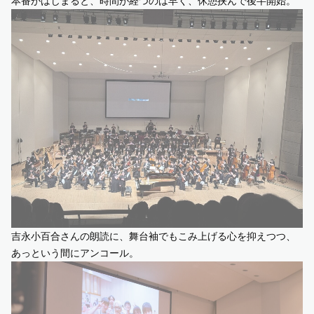
本番がはじまると、時間が経つのは早く、休憩挟んで後半開始。
吉永小百合さんの朗読に、舞台袖でもこみ上げる心を抑えつつ、
あっという間にアンコール。