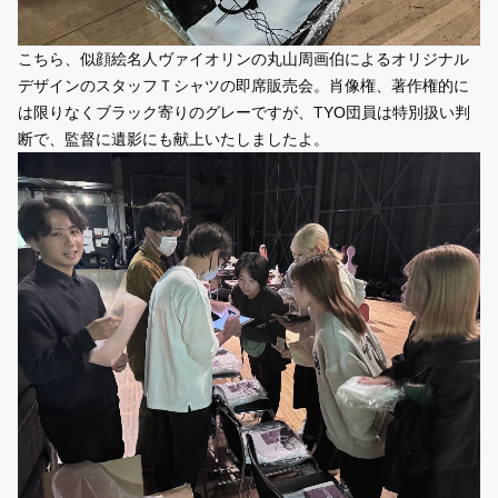
こちら、似顔絵名人ヴァイオリンの丸山周画伯によるオリジナル
デザインのスタッフＴシャツの即席販売会。肖像権、著作権的に
は限りなくブラック寄りのグレーですが、TYO団員は特別扱い判
断で、監督に遺影にも献上いたしましたよ。