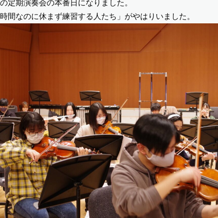
の定期演奏会の本番日になりました。
時間なのに休まず練習する人たち」がやはりいました。