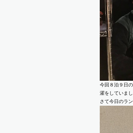
今回８泊９日の
濯をしていまし
さて今日のラン