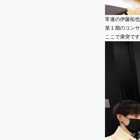
常連の伊藤拓也
第１期のコンサ
ここで唐突です