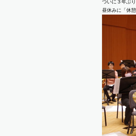
ついに３年ぶり
昼休みに「休憩