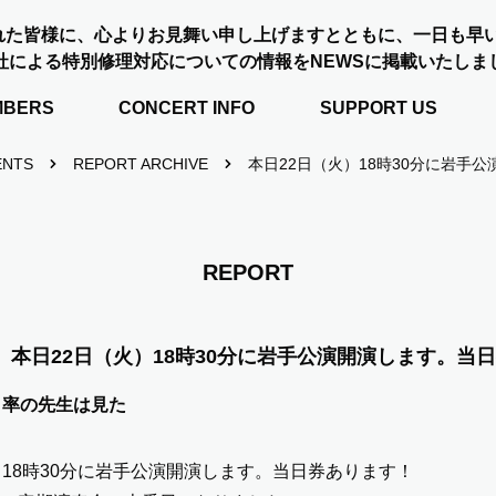
れた皆様に、心よりお見舞い申し上げますとともに、一日も早
社による特別修理対応についての情報をNEWSに掲載いたしま
MBERS
CONCERT INFO
SUPPORT US
ENTS
REPORT ARCHIVE
本日22日（火）18時30分に岩手
REPORT
本日22日（火）18時30分に岩手公演開演します。当
引率の先生は見た
）18時30分に岩手公演開演します。当日券あります！