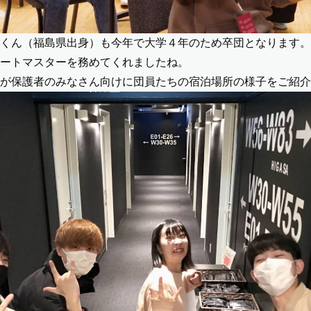
くん（福島県出身）も今年で大学４年のため卒団となります。
ートマスターを務めてくれましたね。
が保護者のみなさん向けに団員たちの宿泊場所の様子をご紹介