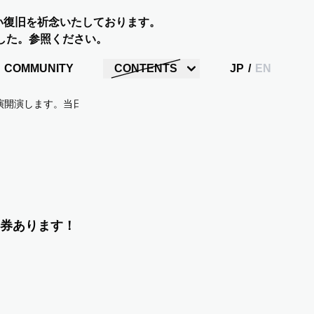
い復旧を祈念いたしております。
した。参照ください。
COMMUNITY
CONTENTS
JP
/
EN
公演開演します。当日券あります！
日券あります！