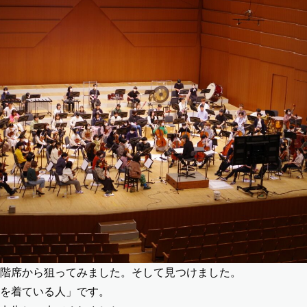
階席から狙ってみました。そして見つけました。
を着ている人」です。