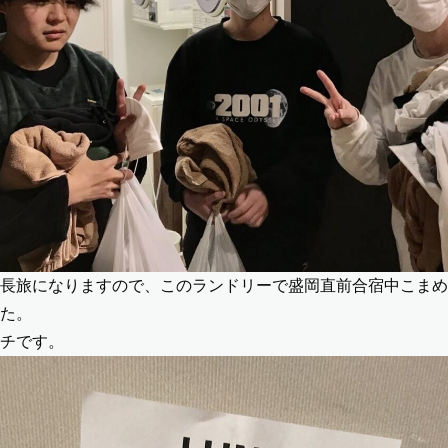
長旅になりますので、このランドリーで盛岡直前合宿中こまめ
た。
チです。