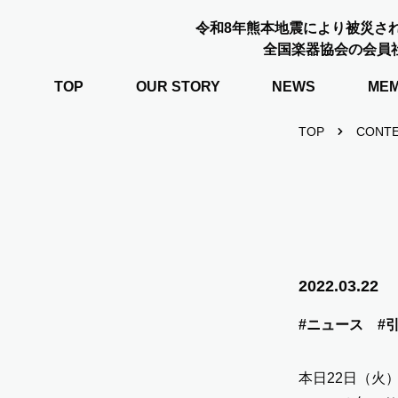
令和8年熊本地震により被災さ
全国楽器協会の会員
TOP
OUR STORY
NEWS
ME
TOP
CONT
2022.03.22
#ニュース
#
本日22日（火