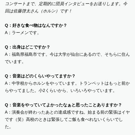
コンサートまで、定期的に団員インタビューをお送りします。今
回は佐藤啓太さん（ホルン）です！
SUPPORT US
Q：好きな食べ物はなんですか？
COMMUNITY
A；ラーメンです。
Q：出身はどこですか？
CONTENTS
A：福島県福島市です。今は大学が仙台にあるので、そちらに住ん
でいます。
JP
/
EN
Q：音楽はどのくらいやってますか？
A：中学校からホルンをやっています。トランペットはもっと前か
らやってました。小2くらいから、いろいろやっています。
Q：音楽をやっていてよかったなぁと思ったことありますか？
A：演奏会が終わったあとの達成感ですね。始まる前の緊張はイヤ
です（笑）高校のときは緊張してご飯も食べれないくらいでし
た。