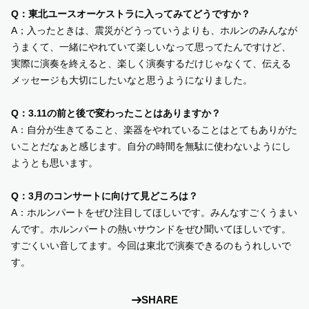
Q：東北ユースオーケストラに入ってみてどうですか？
A；入ったときは、震災がどうっていうよりも、ホルンのみんなが
うまくて、一緒にやれていて楽しいなって思ってたんですけど、
実際に演奏を終えると、楽しく演奏するだけじゃなくて、伝える
メッセージも大切にしたいなと思うようになりました。
Q：3.11の前と後で変わったことはありますか？
A：自分が生きてること、楽器をやれていることはとてもありがた
いことだなぁと感じます。自分の時間を無駄に使わないようにし
ようとも思います。
Q：3月のコンサートに向けて見どころは？
A：ホルンパートをぜひ注目してほしいです。みんなすごくうまい
んです。ホルンパートの熱いサウンドをぜひ聞いてほしいです。
すごくいい音してます。今回は東北で演奏できるのもうれしいで
す。
SHARE