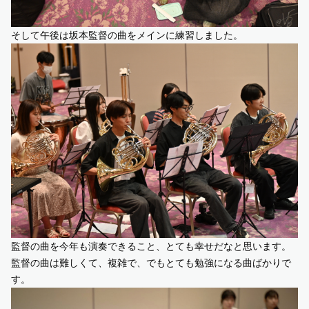
そして午後は坂本監督の曲をメインに練習しました。
監督の曲を今年も演奏できること、とても幸せだなと思います。
監督の曲は難しくて、複雑で、でもとても勉強になる曲ばかりで
す。