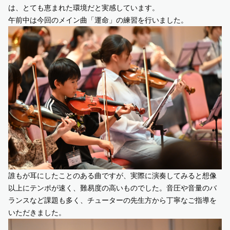
は、とても恵まれた環境だと実感しています。
午前中は今回のメイン曲「運命」の練習を行いました。
誰もが耳にしたことのある曲ですが、実際に演奏してみると想像
以上にテンポが速く、難易度の高いものでした。音圧や音量のバ
ランスなど課題も多く、チューターの先生方から丁寧なご指導を
いただきました。