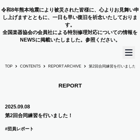
令和8年熊本地震により被災された皆様に、心よりお見舞い申
し上げますとともに、一日も早い復旧を祈念いたしておりま
す。
全国楽器協会の会員社による特別修理対応についての情報を
NEWSに掲載いたしました。参照ください。
TOP
CONTENTS
REPORT ARCHIVE
第2回合同練習を行いました！
TOP
OUR STORY
REPORT
NEWS
2025.09.08
第2回合同練習を行いました！
MEMBERS
#団員レポート
CONCERT INFO