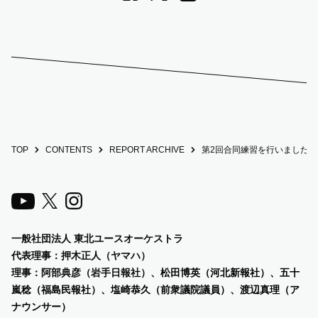
TOP
CONTENTS
REPORT ARCHIVE
第2回合同練習を行いました！
一般社団法人 東北ユースオーケストラ
代表理事：押木正人（ヤマハ）
理事：阿部典彦（岩手日報社）、
松田博英（河北新報社）、五十
嵐稔（福島民報社）、塩崎恭久（前衆議院議員）、渡辺真理（ア
ナウンサー）