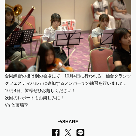
合同練習の後は別の会場にて、10月4日に行われる「仙台クラシッ
クフェスティバル」に参加するメンバーでの練習を行いました。
10月4日、皆様ぜひお越しください！
次回のレポートもお楽しみに！
Vn 佐藤瑞季
SHARE
LINE
Facebook
X