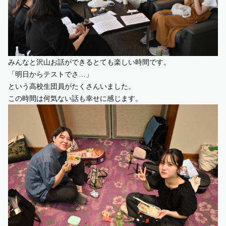
みんなと沢山お話ができるとても楽しい時間です。
「明日からテストでさ…」
という高校生団員がたくさんいました。
この時間は何気ない話も幸せに感じます。