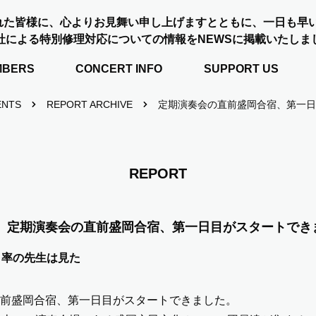
れた皆様に、心よりお見舞い申し上げますとともに、一日も早
社による特別修理対応についての情報をNEWSに掲載いたしま
MBERS
CONCERT INFO
SUPPORT US
ENTS
REPORT ARCHIVE
定期演奏会の直前盛岡合宿、第一日
REPORT
定期演奏会の直前盛岡合宿、第一日目がスタートでき
引率の先生は見た
前盛岡合宿、第一日目がスタートできました。