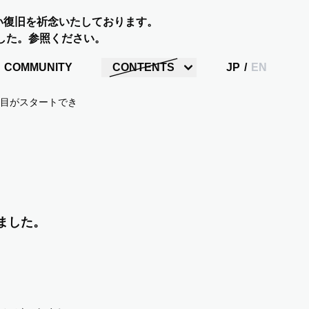
い復旧を祈念いたしております。
した。参照ください。
COMMUNITY
CONTENTS
JP
/
EN
目がスタートできました。
ました。