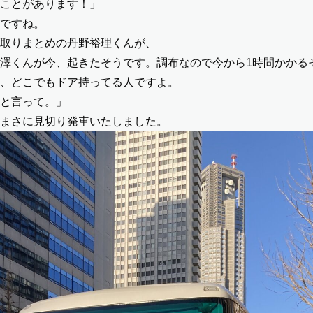
ことがあります！」
ですね。
取りまとめの丹野裕理くんが、
澤くんが今、起きたそうです。調布なので今から1時間かかる
、どこでもドア持ってる人ですよ。
と言って。」
まさに見切り発車いたしました。