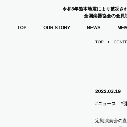
令和8年熊本地震により被災さ
全国楽器協会の会員
TOP
OUR STORY
NEWS
ME
TOP
CONT
2022.03.19
#ニュース
#
定期演奏会の直