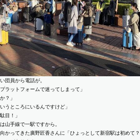
い団員から電話が。
プラットフォームで迷ってしまって」
か？」
いうところにいるんですけど」
駄目！」
は山手線で一駅ですから。
向かってきた廣野匠香さんに「ひょっとして新宿駅は初めて？