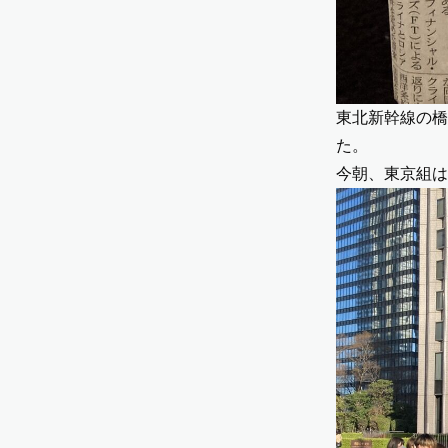
東北新幹線の橋
た。
今朝、東京組は