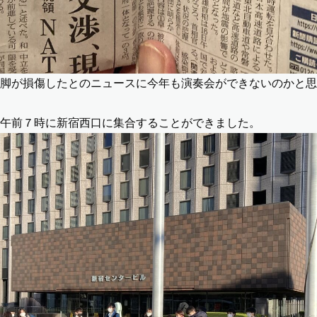
脚が損傷したとのニュースに今年も演奏会ができないのかと思
午前７時に新宿西口に集合することができました。