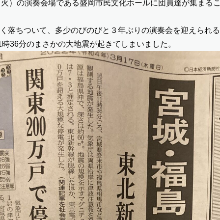
（火）の演奏会場である盛岡市民文化ホールに団員達が集まる
く落ちついて、多少のびのびと３年ぶりの演奏会を迎えられる
11時36分のまさかの大地震が起きてしまいました。