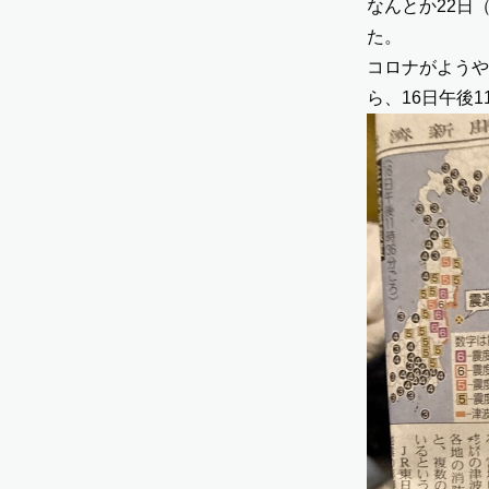
なんとか22日
た。
コロナがようや
ら、16日午後