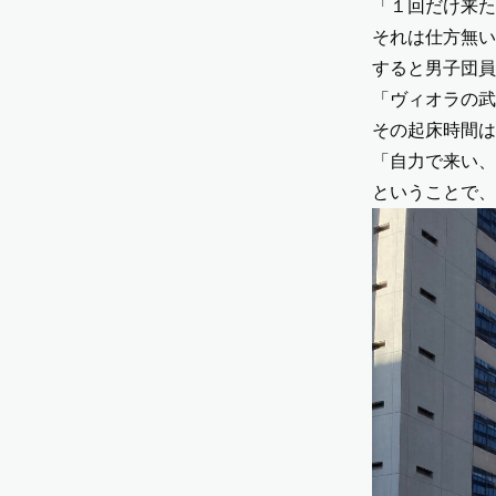
「１回だけ来た
それは仕方無い
すると男子団員
「ヴィオラの武
その起床時間は
「自力で来い、
ということで、