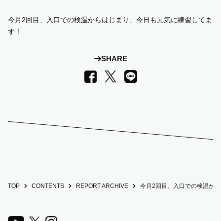
今月2回目、入口での検温からはじまり、今日も元気に練習してま
SUPPORT US
す！
COMMUNITY
SHARE
LINE
Facebook
X
CONTENTS
JP
/
EN
TOP
CONTENTS
REPORT ARCHIVE
今月2回目、入口での検温か