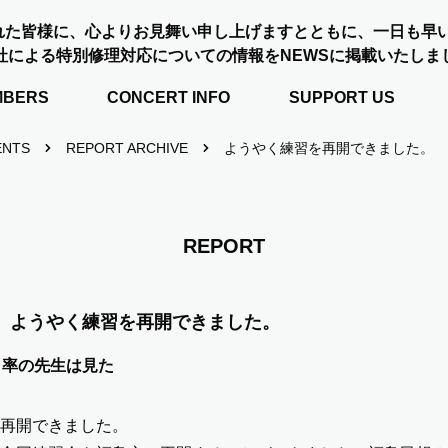
れた皆様に、心よりお見舞い申し上げますとともに、一日も早
社による特別修理対応についての情報をNEWSに掲載いたしま
MBERS
CONCERT INFO
SUPPORT US
ENTS
REPORT ARCHIVE
ようやく練習を再開できました。
REPORT
ようやく練習を再開できました。
引率の先生は見た
再開できました。