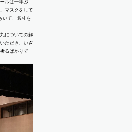
ールは一年ぶ
、マスクをして
もいて、名札を
九についての解
いただき、いざ
祈るばかりで