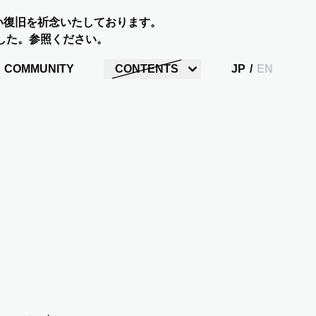
い復旧を祈念いたしております。
した。参照ください。
COMMUNITY
CONTENTS
JP
/
EN