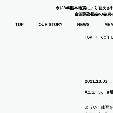
令和8年熊本地震により被災さ
全国楽器協会の会員
TOP
OUR STORY
NEWS
ME
TOP
CONT
2021.10.03
#ニュース
#
ようやく練習を