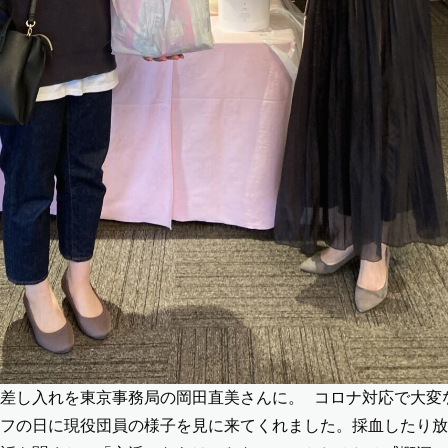
差し入れを東京事務局の岡田直美さんに。 コロナ対応で大変
フの日に現役団員の様子を見に来てくれました。採血したり放