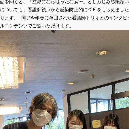
話を聞くと、「立派にならはったなぁ〜」としみじみ感慨深い
についても、看護師視点から感染防止的にＯＫをもらえました
なります。
同じ今年春に卒団された看護師トリオとのインタビ
ルコンテンツでご覧いただけます。