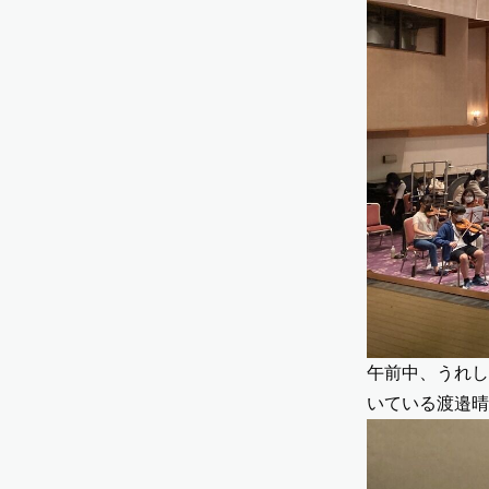
午前中、うれし
いている渡邉晴