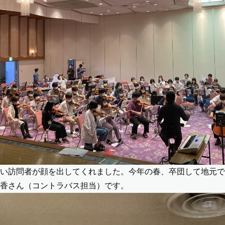
い訪問者が顔を出してくれました。今年の春、卒団して地元で
香さん（コントラバス担当）です。