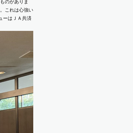
ものがありま
。これは心強い
ューはＪＡ共済