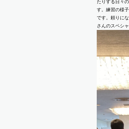
たりする日々の
す。練習の様子
です。頼りに
さんのスペシャ