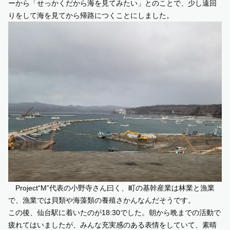
ーから「せっかくだから海を見てみたい」とのことで、少し遠回
りをして海を見てから帰路につくことにしました。
Project“M”代表の小野寺さん曰く、町の基幹産業は林業と漁業
で、漁業では貝類や海藻類の養殖さかんなんだそうです。
この後、仙台駅に着いたのが18:30でした。朝から晩までの活動で
疲れてはいましたが、みんな充実感のある表情をしていて、素晴