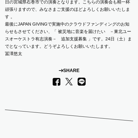
日の宮城県石巻市での演奏となります。こちらの演奏会も精一杯
頑張りますので、みなさまご支援のほどよろしくお願いいたしま
す 。
最後にJAPAN GIVINGで実施中のクラウドファンディングのお知
らせもさせてください、
「 被災地に音楽を届けたい －東北ユー
スオーケストラ有志演奏－ 追加支援募集 」
です。24日（土）ま
でとなっています。どうぞよろしくお願いいたします。
冨澤悠太
SHARE
LINE
Facebook
X