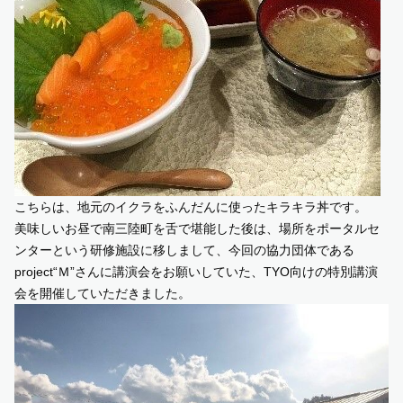
こちらは、地元のイクラをふんだんに使ったキラキラ丼です。
美味しいお昼で南三陸町を舌で堪能した後は、場所をポータルセ
ンターという研修施設に移しまして、今回の協力団体である
project“Ｍ”さんに講演会をお願いしていた、TYO向けの特別講演
会を開催していただきました。