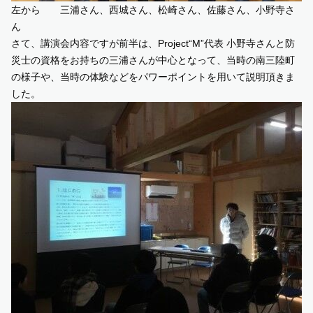
左から 三浦さん、西城さん、松崎さん、佐藤さん、小野寺さ
ん
さて、講演会内容ですが前半は、Project“M”代表 小野寺さんと防
災士の資格をお持ちの三浦さんが中心となって、当時の南三陸町
の様子や、当時の体験などをパワーポイントを用いて説明頂きま
した。