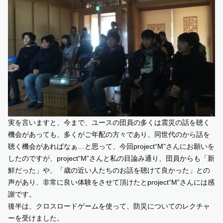
実を言いますと、今まで、ユースの団員の多くは震災の話を聴く
機会があっても、多くがご年配の方々であり、同世代のから話を
聴く機会があればなぁ…と思って、今回project“M”さんにお願いを
したのですが、project“M”さんと私の目論み通り、団員からも「新
鮮だった」や、「歳の近い人たちのお話を聴けて良かった」との
声があり、非常に良い体験をさせて頂けたとproject“M”さんには感
謝です。
後半は、クロスロードゲームを使って、防災についてのレクチャ
ーを受けました。