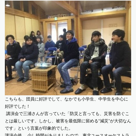
こちらも、団員に好評でして、なかでも小学生、中学生を中心に
好評でした！
講演会で三浦さんが言っていた「防災と言っても、災害を防ぐこ
とは厳しいです。しかし、被害を最低限に留める“減災”が大切なん
です」という言葉が印象的でした。
講演会後 、少し時間がありましたので、東北ユースオーケストラ