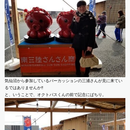
気仙沼から参加しているパーカッションの三浦さんが見に来てい
るではありませんか‼︎
と、いうことで、オクトパスくんの前で記念にぱちり。