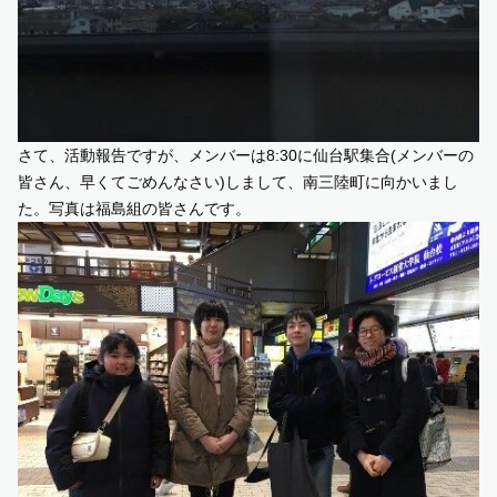
さて、活動報告ですが、メンバーは8:30に仙台駅集合(メンバーの
皆さん、早くてごめんなさい)しまして、南三陸町に向かいまし
た。写真は福島組の皆さんです。