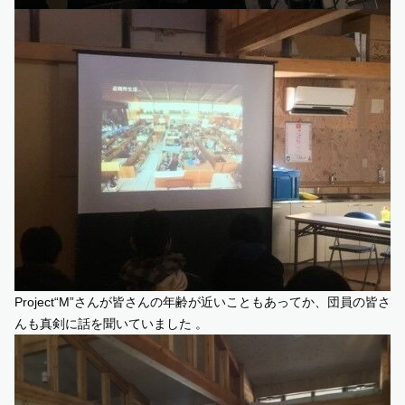
Project“M”さんが皆さんの年齢が近いこともあってか、団員の皆さ
んも真剣に話を聞いていました 。