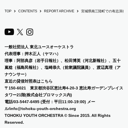
TOP
CONTENTS
REPORT ARCHIVE
宮城県南三陸町での有志演奏
一般社団法人 東北ユースオーケストラ
代表理事：押木正人（ヤマハ）
理事：阿部典彦（岩手日報社）、
松田博英（河北新報社）、五十
嵐稔（福島民報社）、塩崎恭久（前衆議院議員）、渡辺真理（ア
ナウンサー）
直近の貸借対照表は
こちら
〒150-6021 東京都渋谷区恵比寿4-20-3 恵比寿ガーデンプレイス
タワー21階(株式会社プロマックス内)
電話/03-5447-6495 (受付：平日11:00-19:00) メー
ル/info@tohoku-youth-orchestra.org
TOHOKU YOUTH ORCHESTRA © Since 2015. All Rights
Reserved.