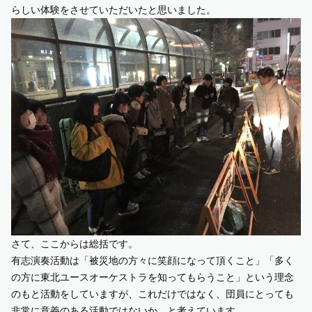
らしい体験をさせていただいたと思いました。
さて、ここからは総括です。
有志演奏活動は「被災地の方々に笑顔になって頂くこと」「多く
の方に東北ユースオーケストラを知ってもらうこと」という理念
のもと活動をしていますが、これだけではなく、団員にとっても
非常に意義のある活動ではないか、と考えています。