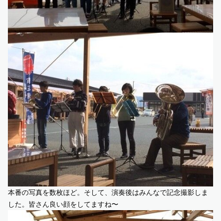
本番の写真を数枚ほど。そして、演奏後はみんなで記念撮影しま
した。皆さん良い顔をしてますね〜