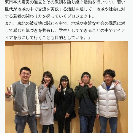
東日本大震災の過去とその教訓を語り継ぐ活動を行いつつ、若い
世代が地域の中で交流を実践する活動を通して、地域や社会に対
する若者の関わり方を探っていくプロジェクト。
また、東北の被災地に関わる中で、地域や身近な社会の課題に対
して感じた気づきを共有し、学生としてできることの中でアイデ
ィアを形にして行くことも目的としている。』