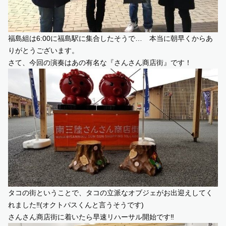
福島組は6:00に福島駅に集合したそうで… 本当に朝早くからあ
りがとうございます。
さて、今回の演奏はあの有名な『さんさん商店街』です！
タコの街ということで、タコの立派なオブジェがお出迎えしてく
れました‼︎(オクトパスくんと言うそうです)
さんさん商店街に着いたら早速リハーサル開始です‼︎