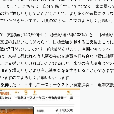
布しました。こちらは、自分で保管するだけでなく、家に帰っ
の方に渡したりしていただくことで、より多くの皆様にクラウ
ていただきたいです。団員の皆さん、ご協力よろしくお願いし
在、支援額は140,500円（目標金額達成率108%）と、目標金
支援のお願いにも関わらず、目標金額を越えるご支援まことに
数は7日間となっており、約1週間あります。今回のキャンペ
は、来期に行われる有志演奏会の交通費や打ち合わせ費に補填
。ご支援いただければいただけるほど、来期の有志演奏会での
加者が増えたりとより有志演奏会を充実させることができます
いますのでよろしくお願いいたします。
を届けたい －東北ユースオーケストラ有志演奏－ 追加支援