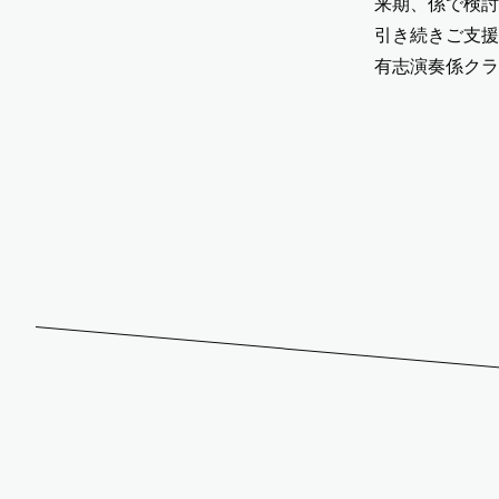
来期、係で検討
引き続きご支援
有志演奏係クラ