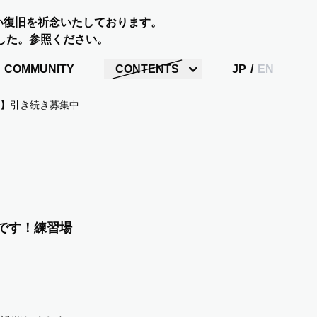
い復旧を祈念いたしております。
した。参照ください。
COMMUNITY
CONTENTS
JP
/
EN
】引き続き募集中です！練習場に募金箱を設置しました。
です！練習場