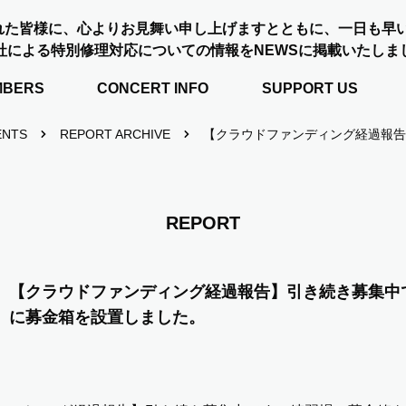
れた皆様に、心よりお見舞い申し上げますとともに、一日も早
社による特別修理対応についての情報をNEWSに掲載いたしま
MBERS
CONCERT INFO
SUPPORT US
ENTS
REPORT ARCHIVE
【クラウドファンディング経過報告
REPORT
【クラウドファンディング経過報告】引き続き募集中
に募金箱を設置しました。