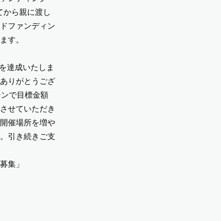
てから親に渡し
ドファンディン
ます。
額を達成いたしま
ありがとうござ
ーンで目標金額
させていただき
開催場所を増や
。引き続きご支
募集
」