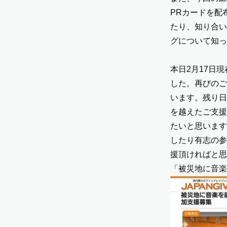
PRカード
を配
たり、知り合い
グについて知っ
本日2月17日現
した。再びのご
います。残り日
を越えたご支援
たいと思います
したり有志の参
援頂ければと思
「
被災地に音楽