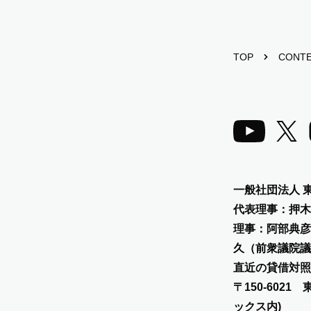
TOP
CONT
一般社団法人 
代表理事：押木
理事：阿部典彦
久（前衆議院議
直近の貸借対照
〒150-602
ックス内)