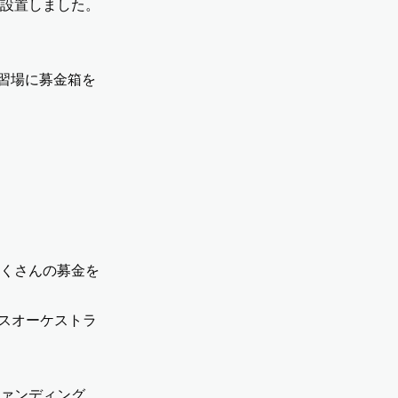
設置しました。
練習場に募金箱を
くさんの募金を
スオーケストラ
ァンディング