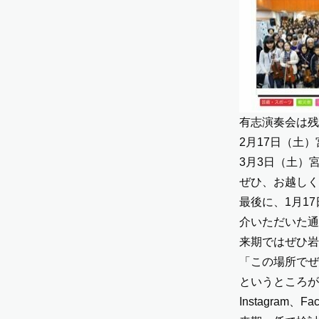
有志演奏会は残
2月17日（土
3月3日（土）宮
ぜひ、お越しく
最後に、1月1
介いただいた通
来期ではぜひ岩
「この場所でぜ
というところが
Instagram
、
Fa