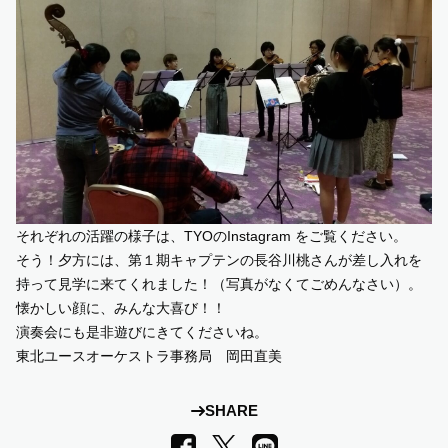
それぞれの活躍の様子は、TYOのInstagram をご覧ください。
そう！夕方には、第１期キャプテンの長谷川桃さんが差し入れを
持って見学に来てくれました！（写真がなくてごめんなさい）。
懐かしい顔に、みんな大喜び！！
演奏会にも是非遊びにきてくださいね。
東北ユースオーケストラ事務局 岡田直美
SHARE
LINE
Facebook
X