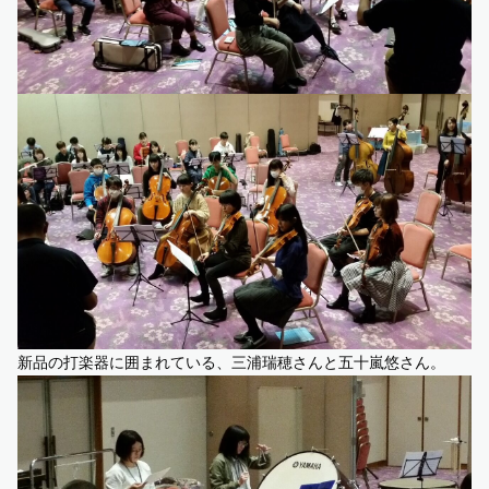
新品の打楽器に囲まれている、三浦瑞穂さんと五十嵐悠さん。