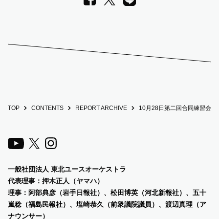
TOP
CONTENTS
REPORT ARCHIVE
10月28日第二回合同練習会＠
一般社団法人 東北ユースオーケストラ
代表理事：押木正人（ヤマハ）
理事：阿部典彦（岩手日報社）、
松田博英（河北新報社）、五十
嵐稔（福島民報社）、塩崎恭久（前衆議院議員）、渡辺真理（ア
ナウンサー）