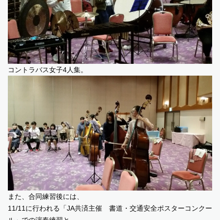
コントラバス女子4人集。
また、合同練習後には、
11/11に行われる「JA共済主催 書道・交通安全ポスターコンクー
ル」での演奏練習と、