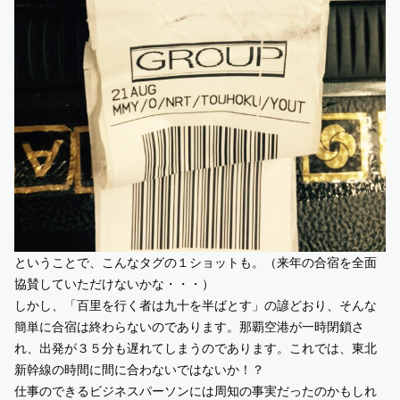
ということで、こんなタグの１ショットも。（来年の合宿を全面
協賛していただけないかな・・・）
しかし、「百里を行く者は九十を半ばとす」の諺どおり、そんな
簡単に合宿は終わらないのであります。那覇空港が一時閉鎖さ
れ、出発が３５分も遅れてしまうのであります。これでは、東北
新幹線の時間に間に合わないではないか！？
仕事のできるビジネスパーソンには周知の事実だったのかもしれ