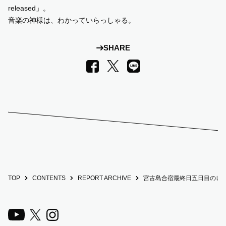
released」。
音楽の神様は、わかっていらっしゃる。
SHARE
LINE
Facebook
X
TOP
CONTENTS
REPORT ARCHIVE
宮古島合宿最終日五日目のレ