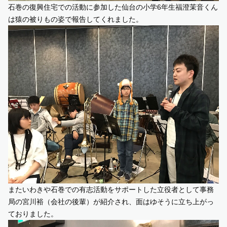
石巻の復興住宅での活動に参加した仙台の小学6年生福澄茉音くん
は猿の被りもの姿で報告してくれました。
またいわきや石巻での有志活動をサポートした立役者として事務
局の宮川裕（会社の後輩）が紹介され、面はゆそうに立ち上がっ
ておりました。