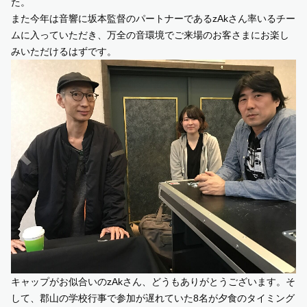
た。
また今年は音響に坂本監督のパートナーであるzAkさん率いるチー
ムに入っていただき、万全の音環境でご来場のお客さまにお楽し
みいただけるはずです。
キャップがお似合いのzAkさん、どうもありがとうございます。そ
して、郡山の学校行事で参加が遅れていた8名が夕食のタイミング