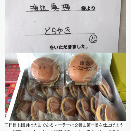
二日目も団員は大曲であるマーラーの交響曲第一番を仕上げよう