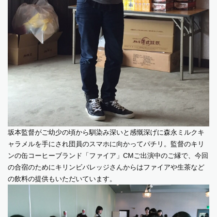
坂本監督がご幼少の頃から馴染み深いと感慨深げに森永ミルクキ
ャラメルを手にされ団員のスマホに向かってパチリ。監督のキリ
ンの缶コーヒーブランド「ファイア」CMご出演中のご縁で、今回
の合宿のためにキリンビバレッジさんからはファイアや生茶など
の飲料の提供もいただいています。