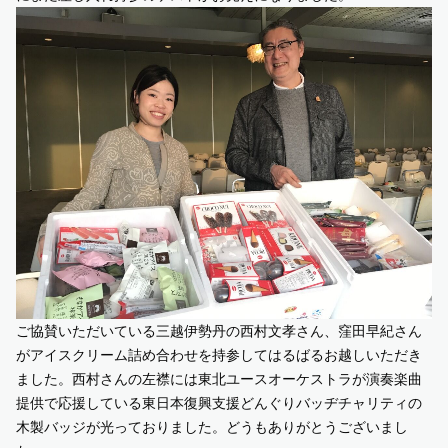
ご協賛いただいている三越伊勢丹の西村文孝さん、窪田早紀さん
がアイスクリーム詰め合わせを持参してはるばるお越しいただき
ました。西村さんの左襟には東北ユースオーケストラが演奏楽曲
提供で応援している
東日本復興支援どんぐりバッヂチャリティ
の
木製バッジが光っておりました。どうもありがとうございまし