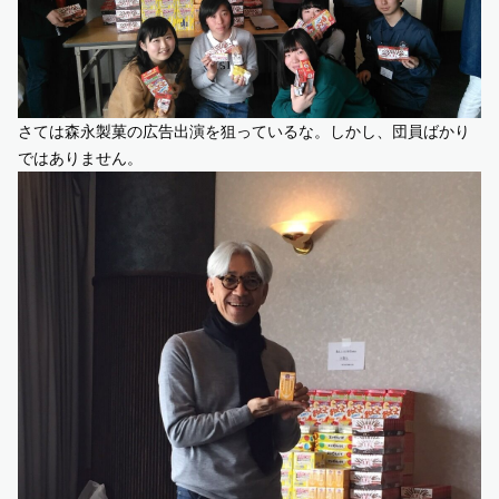
さては森永製菓の広告出演を狙っているな。しかし、団員ばかり
ではありません。