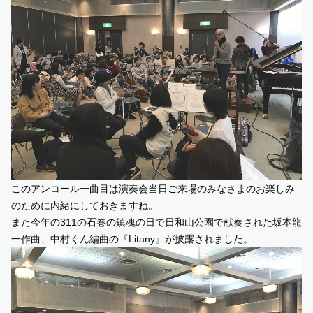
このアンコール一曲目は演奏会当日ご来場のみなさまのお楽しみ
のために内緒にしておきますね。
また今年の311の石巻の鎮魂の日で日和山公園で献奏された坂本龍
一作曲、中村くん編曲の『Litany』が披露されました。