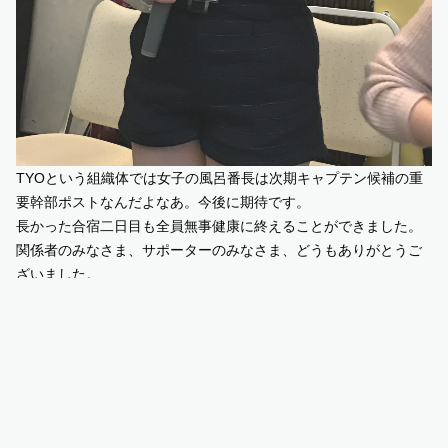
TYOという組織体では女子の風呂番長は次期キャプテン候補の重
要幹部ポストなんだよなあ。今後に期待です。
長かった合宿二日目も全員無事健康に終えることができました。
関係者のみなさま、サポーターのみなさま、どうもありがとうご
ざいました。
SHARE
LINE
Facebook
X