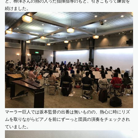
と、栁澤さんの熱の入った指揮指導のもと、引きこもって練習を
続けました。
マーラー巨人では坂本監督の出番は無いものの、熱心に時にリズ
ムを取りながらピアノを前にずーっと団員の演奏をチェックされ
ていました。