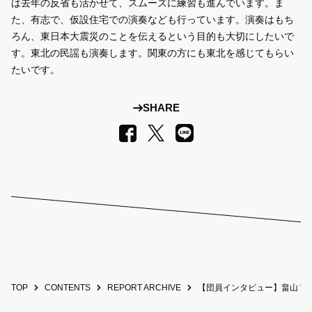
は去年の反省も活かせて、スムーズに練習も進んでいます。ま
た、有志で、仮設住宅での演奏なども行っています。演奏はもち
ろん、東日本大震災のことを伝えるという目的も大切にしたいで
す。東北の民謡も演奏します。関東の方にも東北を感じてもらい
たいです。
SHARE
LINE
Facebook
X
TOP
CONTENTS
REPORT ARCHIVE
【団員インタビュー】畠山 茜