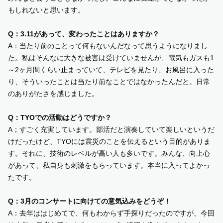
もしれないと思います。
Q：3.11があって、変わったことはありますか？
A：当たり前のことって何もないんだなって思うようになりまし
た。私はそんなに大きな被害は受けていませんが、電気もガスも1
～2ヶ月間くらい止まっていて、テレビを見たり、お風呂に入った
り、そういったことは当たり前なことではなかったんだと。日常
のありがたさを感じました。
Q：TYOでの活動はどうですか？
A；すごく充実しています。部活だと演奏していて楽しいというだ
けだったけど、TYOには震災のことを伝えるという目的がありま
す。それに、技術のレベルが高い人も多いです。みんな、向上心
があって、私自身も刺激をもらっています。本当に入ってよかっ
たです。
Q：3月のコンサートに向けての意気込みをどうぞ！
A：去年ははじめてで、何もわからず手探りだったのですが、今回