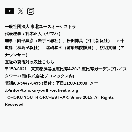
一般社団法人 東北ユースオーケストラ
代表理事：押木正人（ヤマハ）
理事：阿部典彦（岩手日報社）、
松田博英（河北新報社）、五十
嵐稔（福島民報社）、塩崎恭久（前衆議院議員）、渡辺真理（ア
ナウンサー）
直近の貸借対照表は
こちら
〒150-6021 東京都渋谷区恵比寿4-20-3 恵比寿ガーデンプレイス
タワー21階(株式会社プロマックス内)
電話/03-5447-6495 (受付：平日11:00-19:00) メー
ル/info@tohoku-youth-orchestra.org
TOHOKU YOUTH ORCHESTRA © Since 2015. All Rights
Reserved.