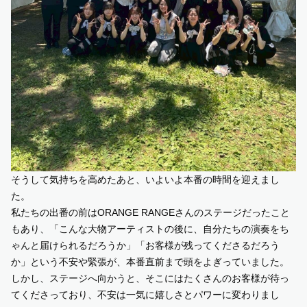
そうして気持ちを高めたあと、いよいよ本番の時間を迎えまし
た。
私たちの出番の前はORANGE RANGEさんのステージだったこと
もあり、「こんな大物アーティストの後に、自分たちの演奏をち
ゃんと届けられるだろうか」「お客様が残ってくださるだろう
か」という不安や緊張が、本番直前まで頭をよぎっていました。
しかし、ステージへ向かうと、そこにはたくさんのお客様が待っ
てくださっており、不安は一気に嬉しさとパワーに変わりまし