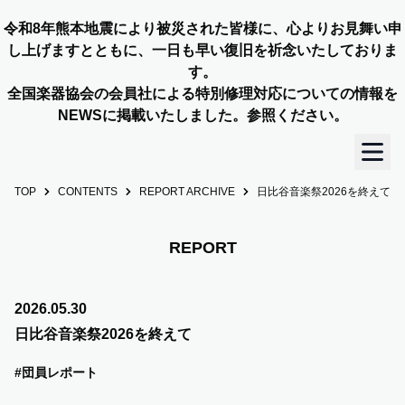
令和8年熊本地震により被災された皆様に、心よりお見舞い申
し上げますとともに、一日も早い復旧を祈念いたしておりま
す。
全国楽器協会の会員社による特別修理対応についての情報を
NEWSに掲載いたしました。参照ください。
TOP
CONTENTS
REPORT ARCHIVE
日比谷音楽祭2026を終えて
TOP
OUR STORY
REPORT
NEWS
2026.05.30
日比谷音楽祭2026を終えて
MEMBERS
#団員レポート
CONCERT INFO