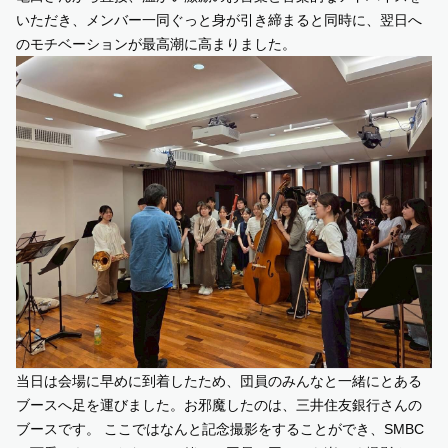
いただき、メンバー一同ぐっと身が引き締まると同時に、翌日へ
のモチベーションが最高潮に高まりました。
当日は会場に早めに到着したため、団員のみんなと一緒にとある
ブースへ足を運びました。お邪魔したのは、三井住友銀行さんの
ブースです。 ここではなんと記念撮影をすることができ、SMBC