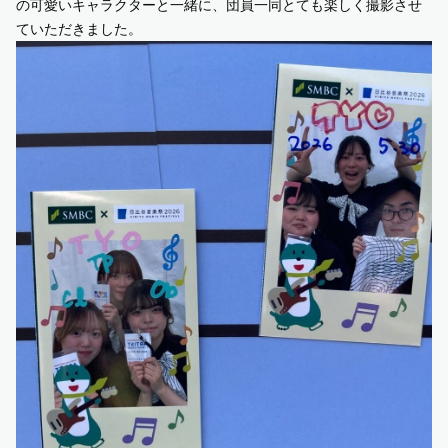
の可愛いキャラクターと一緒に、団員一同とても楽しく撮影させ
ていただきました。