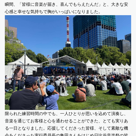
瞬間、「皆様に音楽が届き、喜んでもらえたんだ」と、大きな安
心感と幸せな気持ちで胸がいっぱいになりました。
限られた練習時間の中でも、一人ひとりが思いを込めて演奏し、
音楽を通じてお客様と心を通わせることができた、とても実りあ
る一日となりました。応援してくださった皆様、そして素敵な機
会をくださった実行委員長の亀田さんをはじめ日比谷音楽祭の皆