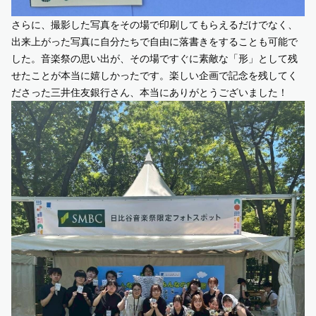
さらに、撮影した写真をその場で印刷してもらえるだけでなく、
出来上がった写真に自分たちで自由に落書きをすることも可能で
した。音楽祭の思い出が、その場ですぐに素敵な「形」として残
せたことが本当に嬉しかったです。楽しい企画で記念を残してく
ださった三井住友銀行さん、本当にありがとうございました！