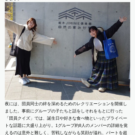
夜には、団員同士の絆を深めるためのレクリエーションを開催し
ました。事前にグループの子たちと話をしそれをもとに行った
「団員クイズ」では、誕生日や好きな食べ物といったプライベー
トな話題に大盛り上がり。1グループ約8人のメンバーの詳細を覚
えるのは意外と難しく、苦戦しながらも笑顔が溢れ、パートを超