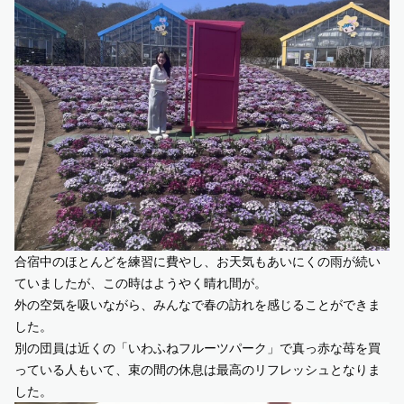
合宿中のほとんどを練習に費やし、お天気もあいにくの雨が続い
ていましたが、この時はようやく晴れ間が。
外の空気を吸いながら、みんなで春の訪れを感じることができま
した。
別の団員は近くの「いわふねフルーツパーク」で真っ赤な苺を買
っている人もいて、束の間の休息は最高のリフレッシュとなりま
した。