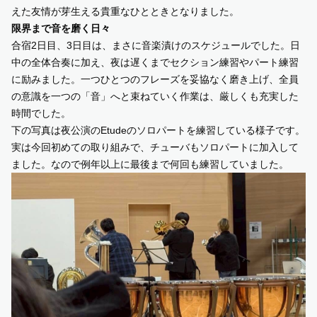
えた友情が芽生える貴重なひとときとなりました。
限界まで音を磨く日々
合宿2日目、3日目は、まさに音楽漬けのスケジュールでした。日
中の全体合奏に加え、夜は遅くまでセクション練習やパート練習
に励みました。一つひとつのフレーズを妥協なく磨き上げ、全員
の意識を一つの「音」へと束ねていく作業は、厳しくも充実した
時間でした。
下の写真は夜公演のEtudeのソロパートを練習している様子です。
実は今回初めての取り組みで、チューバもソロパートに加入して
ました。なので例年以上に最後まで何回も練習していました。