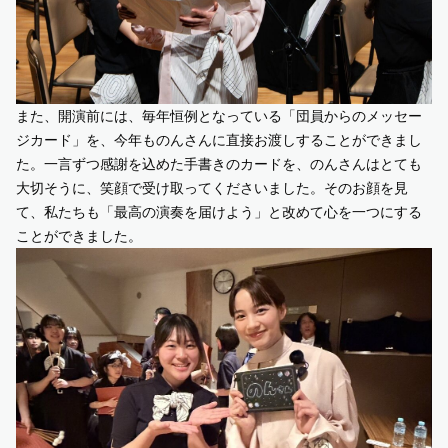
また、開演前には、毎年恒例となっている「団員からのメッセー
ジカード」を、今年ものんさんに直接お渡しすることができまし
た。一言ずつ感謝を込めた手書きのカードを、のんさんはとても
大切そうに、笑顔で受け取ってくださいました。そのお顔を見
て、私たちも「最高の演奏を届けよう」と改めて心を一つにする
ことができました。