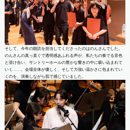
そして、今年の朗読を担当してくださったのはのんさんでした。
のんさんの真っ直ぐで透明感あふれる声が、私たちの奏でる音色
と溶け合い、サントリーホールの豊かな響きの中に吸い込まれて
いく……。会場全体が優しく、そして力強い温かさに包まれてい
くのを、演奏しながら肌で感じていました。