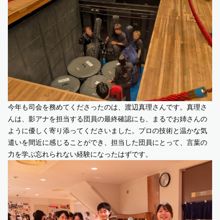
今年も司会を務めてくださったのは、渡辺真理さんです。真理さ
んは、影アナを担当する団員の最終確認にも、まるでお姉さんの
ように優しく寄り添ってくださいました。プロの技術と温かな気
遣いを間近に感じることができ、担当した団員にとって、言葉の
力を学ぶ忘れられない経験になったはずです。