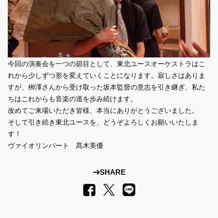
今回の演奏会を一つの節目として、東北ユースオーケストラはこ
れから少しずつ形を変えていくことになります。寂しさはありま
すが、栁澤さんから受け取った坂本監督の意志を引き継ぎ、私た
ちはこれからも音楽の道を歩み続けます。
改めてご来場いただき皆様、本当にありがとうございました。
そして引き続き東北ユースを、どうぞよろしくお願いいたしま
す！
ヴァイオリンパート 髙木美優
SHARE
LINE
Facebook
X