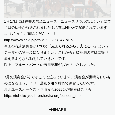
1月17日には福井の県単ニュース「ニュースザウルスふくい」にて
当日の様子が放送されました！現在はNHK+で配信されています！
↓こちらからご確認ください！！
https://www.nhk.jp/p/ts/M2G2VJQ24Y/plus/
今回の有志演奏会がTYOの「
支えられるから、支えるへ
」という
テーマへの第一歩になりました。これからも被災地の皆様に寄り
添えるような活動をしていきたいです。
以上、フルートパートの石川慧花がお送りいたしました。
3月の演奏会がすぐそこまで迫っています。演奏会が素晴らしいも
のになるよう、より一層気を引き締めて練習したいです。
東北ユースオーケストラ演奏会2025公演情報はこちら
https://tohoku-youth-orchestra.org/concert_info
SHARE