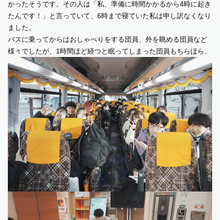
かったそうです。その人は「私、準備に時間かかるから
4
時に起き
たんです！」と言っていて、
6
時まで寝ていた私は申し訳なくなり
ました。
バスに乗ってからはおしゃべりをする団員、外を眺める団員など
様々でしたが、
1
時間ほど経つと眠ってしまった団員もちらほら。