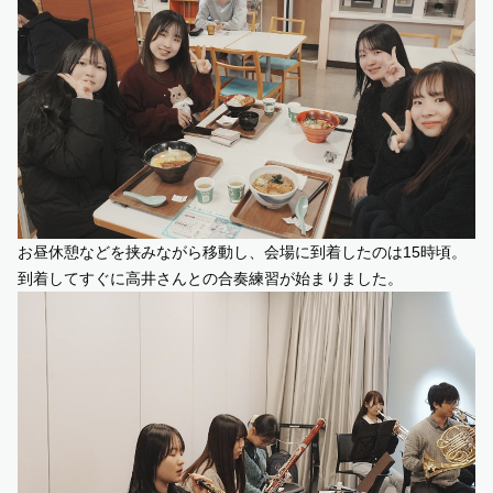
お昼休憩などを挟みながら移動し、会場に到着したのは
15
時頃。
到着してすぐに高井さんとの合奏練習が始まりました。