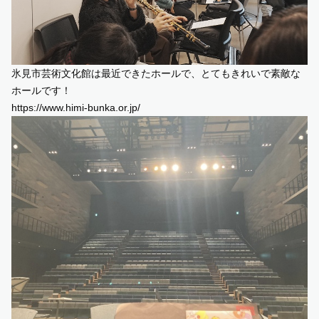
氷見市芸術文化館は最近できたホールで、とてもきれいで素敵な
ホールです！
https://www.himi-bunka.or.jp/