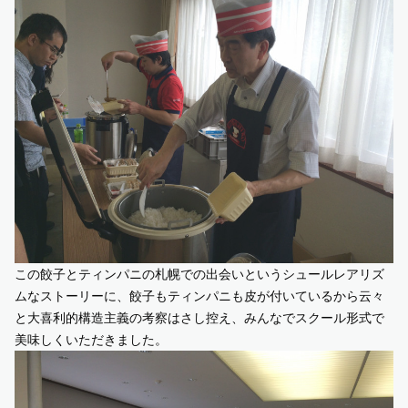
この餃子とティンパニの札幌での出会いというシュールレアリズ
ムなストーリーに、餃子もティンパニも皮が付いているから云々
と大喜利的構造主義の考察はさし控え、みんなでスクール形式で
美味しくいただきました。