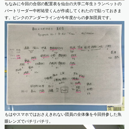
ちなみに今回の合宿の配置表を仙台の大学二年生トランペットの
パートリーダー中村祐登くんが作成してくれたので貼っておきま
す。ピンクのアンダーラインが今年度からの参加団員です。
もはやスマホではおさえきれない団員の全体像を今回持参した魚
眼レンズでパチリパチリ。