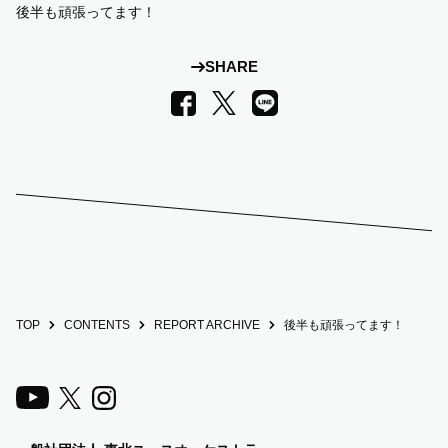
後半も頑張ってます！
SUPPORT US
SHARE
LINE
Facebook
X
COMMUNITY
CONTENTS
JP
/
EN
TOP
CONTENTS
REPORT ARCHIVE
後半も頑張ってます！