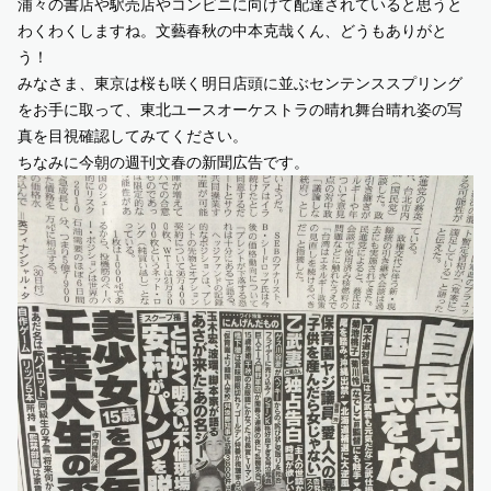
浦々の書店や駅売店やコンビニに向けて配達されていると思うと
わくわくしますね。文藝春秋の中本克哉くん、どうもありがと
う！
みなさま、東京は桜も咲く明日店頭に並ぶセンテンススプリング
をお手に取って、東北ユースオーケストラの晴れ舞台晴れ姿の写
真を目視確認してみてください。
ちなみに今朝の週刊文春の新聞広告です。