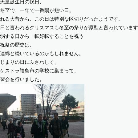
天皇誕生日の祝日、
冬至で、一年で一番陽が短い日。
れる大昔から、この日は特別な区切りだったようです。
日と言われるクリスマスも冬至の祭りが原型と言われています
弱する日から一転好転することを祝う
祝祭の歴史は、
連綿と続いているのかもしれません。
じまりの日にふさわしく、
ケストラ福島市の学校に集まって、
習会を行いました。