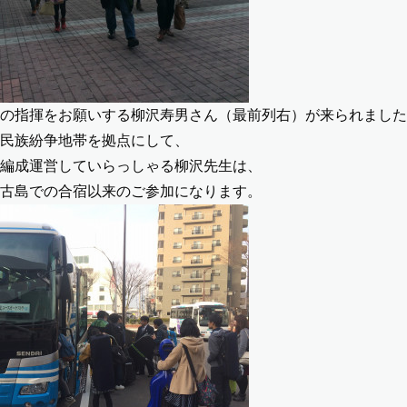
の指揮をお願いする柳沢寿男さん（最前列右）が来られました
民族紛争地帯を拠点にして、
編成運営していらっしゃる柳沢先生は、
古島での合宿以来のご参加になります。