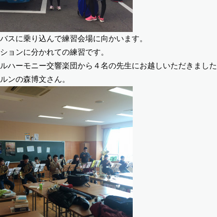
バスに乗り込んで練習会場に向かいます。
ションに分かれての練習です。
ルハーモニー交響楽団から４名の先生にお越しいただきました
ルンの森博文さん。