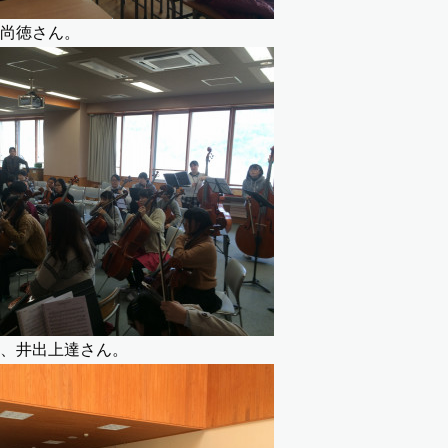
尚徳さん。
、井出上達さん。