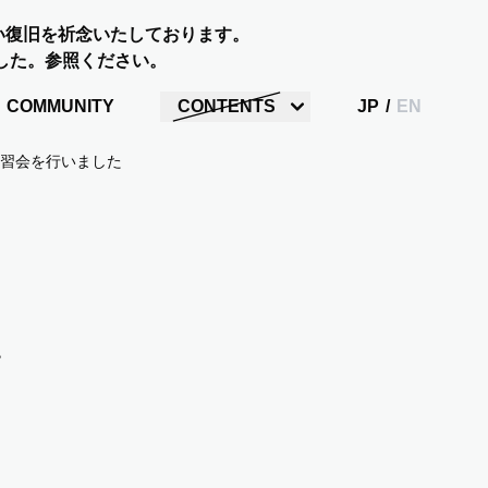
い復旧を祈念いたしております。
した。参照ください。
COMMUNITY
CONTENTS
JP
/
EN
習会を行いました。
。