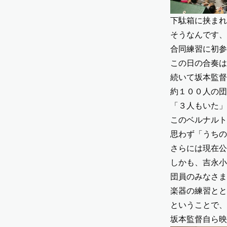
下駄箱に挟まれ
そうなんです、
合同練習に初参
この日の合奏は
続いて坂本監督
約１００人の団
「３人もいた」
このベルナルト
思わず「うちの
さらには現在公
しかも、吉永小
団員のみなさま
楽器の練習とと
ということで、
坂本監督自ら映