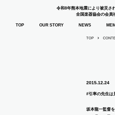
令和8年熊本地震により被災さ
全国楽器協会の会員
TOP
OUR STORY
NEWS
ME
TOP
CONT
2015.12.24
#引率の先生は
坂本龍一監督を