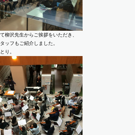
て柳沢先生からご挨拶をいただき、
タッフもご紹介しました。
とり。