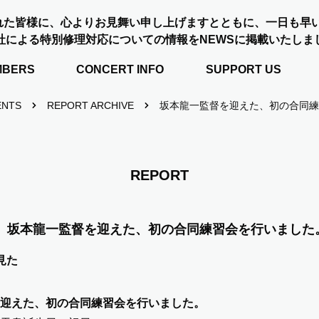
れた皆様に、心よりお見舞い申し上げますとともに、一日も早
社による特別修理対応についての情報をNEWSに掲載いたしま
MBERS
CONCERT INFO
SUPPORT US
ENTS
REPORT ARCHIVE
坂本龍一監督を迎えた、初の合同練
REPORT
坂本龍一監督を迎えた、初の合同練習会を行いました
見た
迎えた、初の合同練習会を行いました。