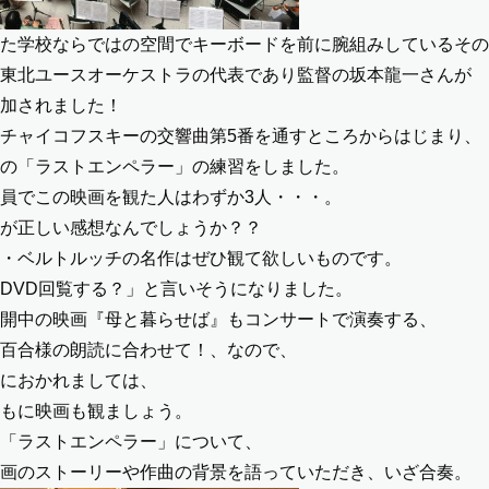
た学校ならではの空間でキーボードを前に腕組みしているその
東北ユースオーケストラの代表であり監督の坂本龍一さんが
加されました！
チャイコフスキーの交響曲第5番を通すところからはじまり、
の「ラストエンペラー」の練習をしました。
員でこの映画を観た人はわずか3人・・・。
が正しい感想なんでしょうか？？
・ベルトルッチの名作はぜひ観て欲しいものです。
DVD回覧する？」と言いそうになりました。
開中の映画『母と暮らせば』もコンサートで演奏する、
百合様の朗読に合わせて！、なので、
におかれましては、
もに映画も観ましょう。
「ラストエンペラー」について、
画のストーリーや作曲の背景を語っていただき、いざ合奏。