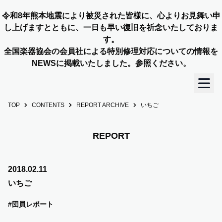
令和8年熊本地震により被災された皆様に、心よりお見舞い申
し上げますとともに、一日も早い復旧を祈念いたしておりま
す。
全国楽器協会の会員社による特別修理対応についての情報を
NEWSに掲載いたしました。参照ください。
TOP
CONTENTS
REPORT ARCHIVE
いちご
TOP
OUR STORY
REPORT
NEWS
2018.02.11
いちご
MEMBERS
#団員レポート
CONCERT INFO