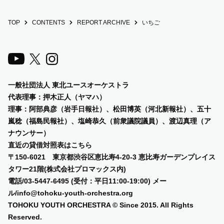
TOP
CONTENTS
REPORT ARCHIVE
いちご
一般社団法人 東北ユースオーケストラ
代表理事：押木正人（ヤマハ）
理事：阿部典彦（岩手日報社）、
松田博英（河北新報社）、五十
嵐稔（福島民報社）、塩崎恭久（前衆議院議員）、渡辺真理（ア
ナウンサー）
直近の貸借対照表は
こちら
〒150-6021 東京都渋谷区恵比寿4-20-3 恵比寿ガーデンプレイス
タワー21階(株式会社プロマックス内)
電話/03-5447-6495 (受付：平日11:00-19:00) メー
ル/info@tohoku-youth-orchestra.org
TOHOKU YOUTH ORCHESTRA © Since 2015. All Rights
Reserved.