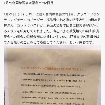
1月の合同練習会＠福島市の2日目
SUPPORT US
1月21日（日）、昨日に続く合同練習会の2日目。クラウドファン
ディングチームのリーダー、福島県いわき市の大学2年生の橋本果
COMMUNITY
林さん（コントラバス）が、満面の笑みで団員に協力を呼びかけ
るチラシを紹介してくれました。有志による被災地での自主的演
奏会への募金の目標金額に到達したものの、27日までの期間中は
CONTENTS
できる限りのことをして応援してください、という内容です。
JP
/
EN