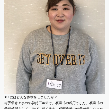
311にはどんな体験をしましたか？
岩手県北上市の中学校三年生で、卒業式の前日でした。卒業式の
予行練習をして、遊びに行く途中、横断歩道の信号が青になった