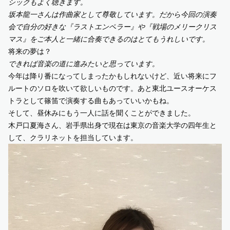
シックもよく聴きます。
坂本龍一さんは作曲家として尊敬しています。だから今回の演奏
会で自分の好きな『ラストエンペラー』や『戦場のメリークリス
マス』をご本人と一緒に合奏できるのはとてもうれしいです。
将来の夢は？
できれば音楽の道に進みたいと思っています。
今年は降り番になってしまったかもしれないけど、近い将来にフ
ルートのソロを吹いて欲しいものです。あと東北ユースオーケス
トラとして篠笛で演奏する曲もあっていいかもね。
そして、昼休みにもう一人に話を聞くことができました。
木戸口夏海さん、岩手県出身で現在は東京の音楽大学の四年生と
して、クラリネットを担当しています。