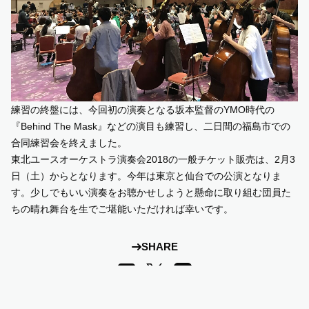
練習の終盤には、今回初の演奏となる坂本監督のYMO時代の
『Behind The Mask』などの演目も練習し、二日間の福島市での
合同練習会を終えました。
東北ユースオーケストラ演奏会2018の一般チケット販売は、2月3
日（土）からとなります。今年は東京と仙台での公演となりま
す。少しでもいい演奏をお聴かせしようと懸命に取り組む団員た
ちの晴れ舞台を生でご堪能いただければ幸いです。
SHARE
LINE
Facebook
X