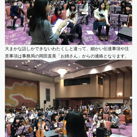
大まかな話しかできないわたくしと違って、細かい伝達事項や注
意事項は事務局の岡田直美「お姉さん」からの連絡となります。