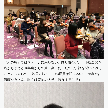
『火の鳥』ではステージに乗らない、降り番のフルート担当の２
名がちょうど今年度からの第三期生だったので、話を聞いてみる
ことにしました 。昨日に続く、TYO団員は語る2018、後編です。
遠藤なみさん、現在は盛岡の大学に通う１年生です。