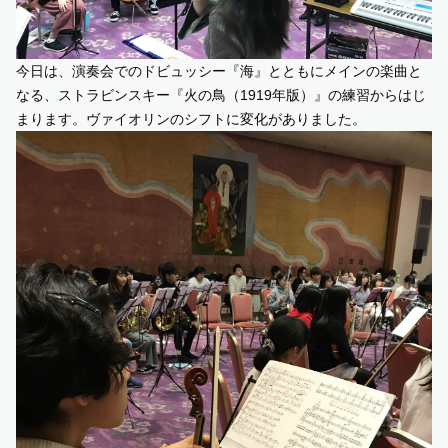
今日は、演奏会でのドビュッシー『海』とともにメインの楽曲と
なる、ストラビンスキー『火の鳥（1919年版）』の練習からはじ
まります。ヴァイオリンのシフトに変化がありました。