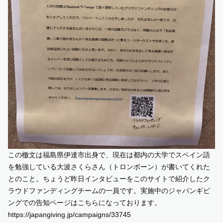
この檄文は福島県伊達市出身で、現在は都内の大学でスペイン語
を勉強している大波さくらさん（トロンボーン）が書いてくれた
とのこと。ちょうど
昨日インタビューをこのサイトで紹介したク
ラウドファンディングチームの一員
です。実施中のジャパンギビ
ングでの告知ページはこちらになっております。
https://japangiving.jp/campaigns/33745