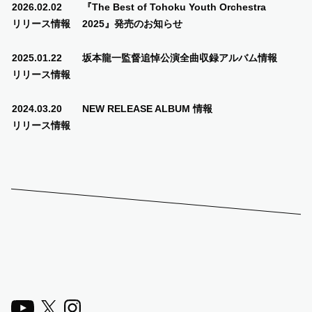
2026.02.02
『The Best of Tohoku Youth Orchestra
リリース情報
2025』発売のお知らせ
SUPPORT US
2025.01.22
坂本龍一監督追悼公演全曲収録アルバム情報
COMMUNITY
リリース情報
2024.03.20
NEW RELEASE ALBUM 情報
CONTENTS
リリース情報
JP
/
EN