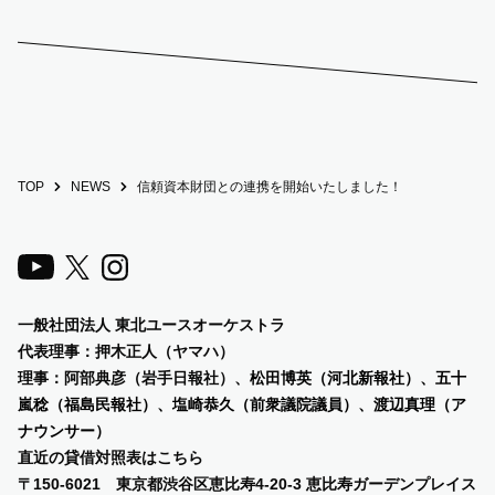
TOP
NEWS
信頼資本財団との連携を開始いたしました！
一般社団法人 東北ユースオーケストラ
代表理事：押木正人（ヤマハ）
理事：阿部典彦（岩手日報社）、
松田博英（河北新報社）、五十
嵐稔（福島民報社）、塩崎恭久（前衆議院議員）、渡辺真理（ア
ナウンサー）
直近の貸借対照表は
こちら
〒150-6021 東京都渋谷区恵比寿4-20-3 恵比寿ガーデンプレイス