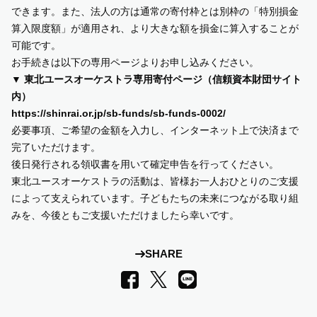
できます。また、法人の方は通常の寄付枠とは別枠の「特別損金
算入限度額」が適用され、より大きな額を損金に算入することが
可能です。
お手続きは以下の専用ページよりお申し込みください。
▼ 東北ユースオーケストラ専用寄付ページ（信頼資本財団サイト
内）
https://shinrai.or.jp/sb-funds/sb-funds-0002/
必要事項、ご希望の金額を入力し、インターネット上で決済まで
完了いただけます。
後日発行される領収書を用いて確定申告を行ってください。
東北ユースオーケストラの活動は、皆様お一人おひとりのご支援
によって支えられています。子どもたちの未来につながる取り組
みを、今後ともご支援いただけましたら幸いです。
SHARE
LINE
Facebook
X