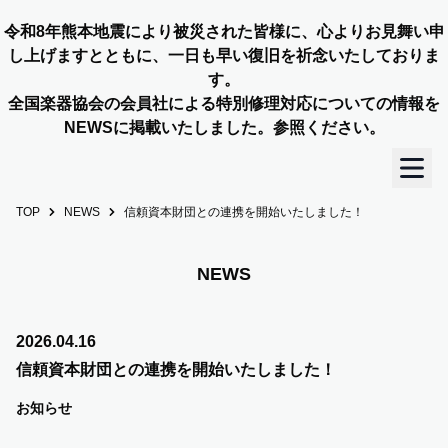
令和8年熊本地震により被災された皆様に、心よりお見舞い申
し上げますとともに、一日も早い復旧を祈念いたしておりま
す。
全国楽器協会の会員社による特別修理対応についての情報を
NEWSに掲載いたしました。参照ください。
TOP
NEWS
信頼資本財団との連携を開始いたしました！
TOP
OUR STORY
NEWS
NEWS
2026.04.16
信頼資本財団との連携を開始いたしました！
MEMBERS
お知らせ
CONCERT INFO