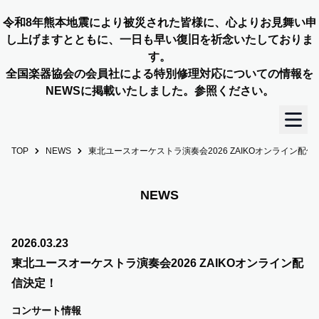
令和8年熊本地震により被災された皆様に、心よりお見舞い申
し上げますとともに、一日も早い復旧を祈念いたしておりま
す。
全国楽器協会の会員社による特別修理対応についての情報を
NEWSに掲載いたしました。参照ください。
TOP
NEWS
東北ユースオーケストラ演奏会2026 ZAIKOオンライン配信
TOP
OUR STORY
NEWS
NEWS
2026.03.23
東北ユースオーケストラ演奏会2026 ZAIKOオンライン配
MEMBERS
信決定！
コンサート情報
CONCERT INFO