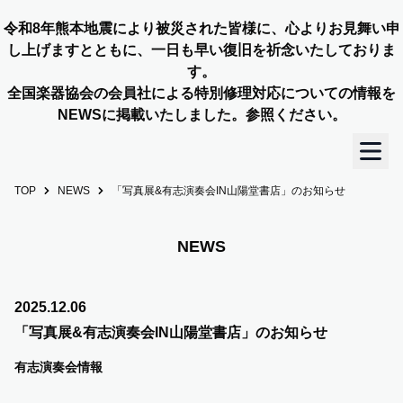
令和8年熊本地震により被災された皆様に、心よりお見舞い申
し上げますとともに、一日も早い復旧を祈念いたしておりま
す。
全国楽器協会の会員社による特別修理対応についての情報を
NEWSに掲載いたしました。参照ください。
TOP
NEWS
「写真展&有志演奏会IN⼭陽堂書店」のお知らせ
TOP
OUR STORY
NEWS
NEWS
2025.12.06
「写真展&有志演奏会IN⼭陽堂書店」のお知らせ
MEMBERS
有志演奏会情報
CONCERT INFO