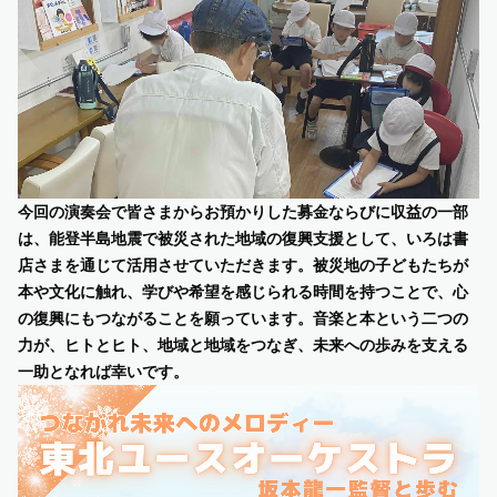
今回の演奏会で皆さまからお預かりした募⾦ならびに収益の⼀部
は、能登半島地震で被災された地域の復興⽀援として、いろは書
店さまを通じて活⽤させていただきます。被災地の⼦どもたちが
本や⽂化に触れ、学びや希望を感じられる時間を持つことで、⼼
の復興にもつながることを願っています。⾳楽と本という⼆つの
⼒が、ヒトとヒト、地域と地域をつなぎ、未来への歩みを⽀える
⼀助となれば幸いです。