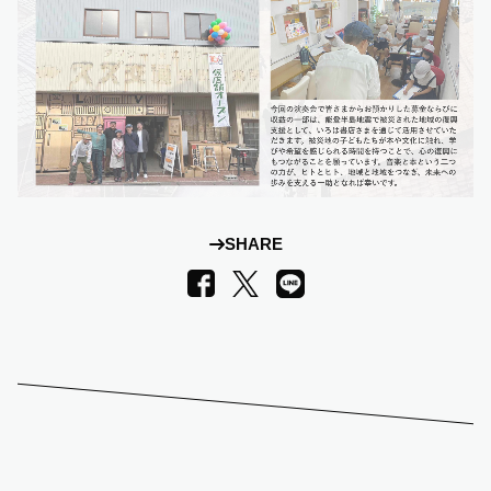
SHARE
LINE
Facebook
X