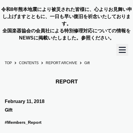
令和8年熊本地震により被災された皆様に、心よりお見舞い申
し上げますとともに、一日も早い復旧を祈念いたしておりま
す。
全国楽器協会の会員社による特別修理対応についての情報を
NEWSに掲載いたしました。参照ください。
TOP
CONTENTS
REPORT ARCHIVE
Gift
TOP
REPORT
OUR STORY
NEWS
February 11, 2018
Gift
MEMBERS
#Members_Report
CONCERT INFO