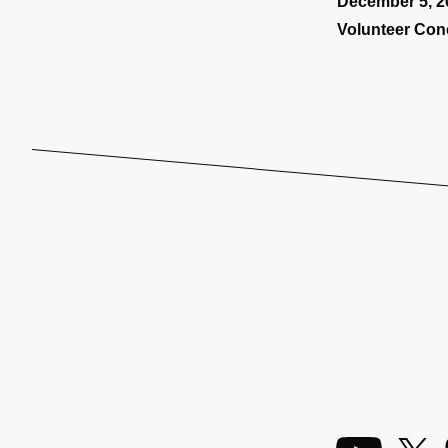
December 5, 2
Volunteer Conc