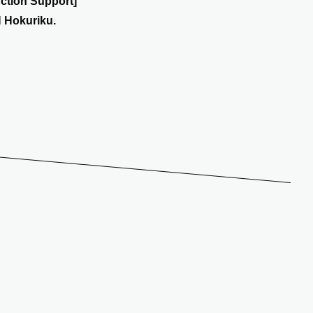
ction Support]
 Hokuriku.