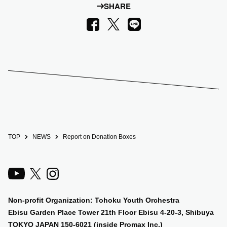
SHARE
LINE
Facebook
X
TOP
NEWS
Report on Donation Boxes
Non-profit Organization: Tohoku Youth Orchestra
Ebisu Garden Place Tower 21th Floor Ebisu 4-20-3, Shibuya
TOKYO JAPAN 150-6021 (inside Promax Inc.)