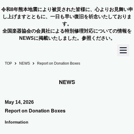
令和8年熊本地震により被災された皆様に、心よりお見舞い申
し上げますとともに、一日も早い復旧を祈念いたしておりま
す。
全国楽器協会の会員社による特別修理対応についての情報を
NEWSに掲載いたしました。参照ください。
TOP
NEWS
Report on Donation Boxes
TOP
NEWS
OUR STORY
NEWS
May 14, 2026
Report on Donation Boxes
MEMBERS
Information
CONCERT INFO